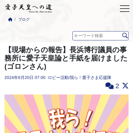
ブログ
【現場からの報告】長浜博行議員の事
務所に愛子天皇論と手紙を届けました
(ゴロンさん)
2024年8月20日
07:00
ロビー活動
/
我ら！愛子さま応援隊
2