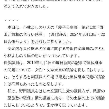
添えて入れておきました。
・・・・
本日は、小林よしのり氏の「愛子天皇論」第241章「野
田元首相の危うい感覚」（週刊SPA！2024年8月13日・20
日合併号より）をお渡しに参りました。
安定的な皇位継承の問題に関する野田佳彦議員の現状と
小林よしのり氏の想いがつづられています。
長浜議員は、2019年4月1日の毎日新聞の記事で皇位継承
の問題について、女性・女系天皇の議論を促しておりまし
た。そうすると副議長の立場で迎えた皇位継承問題の議論
には不満もあったものと察します。
私は、野田議員をはじめ立憲民主党の議員方が、政府の
「皇族数の確保」策の議題に拘り、その土俵の上での議論
に甘んじているようで、歯がゆく思っています。