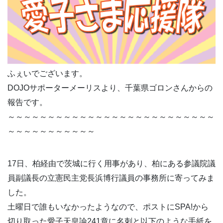
ふぇいでございます。
DOJOサポーターメーリスより、千葉県ゴロンさんからの
報告です。
～～～～～～～～～～～～～～～～～～～～～～～～～～
～～～～～～～～～～～
17日、柏経由で茨城に行く用事があり、柏にある参議院議
員副議長の立憲民主党長浜博行議員の事務所に寄ってみま
した。
土曜日で誰もいなかったようなので、ポストにSPA!から
切り取った愛子天皇論241章に名刺と以下のような手紙を