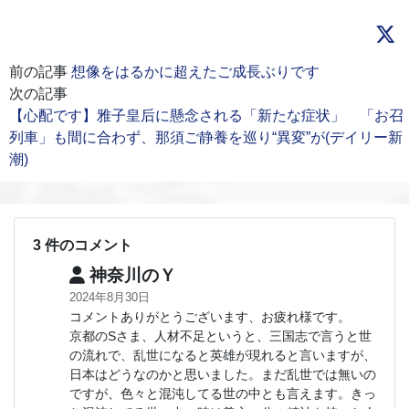
前の記事
想像をはるかに超えたご成長ぶりです
次の記事
【心配です】雅子皇后に懸念される「新たな症状」 「お召
列車」も間に合わず、那須ご静養を巡り“異変”が(デイリー新
潮)
3 件のコメント
神奈川のＹ
2024年8月30日
コメントありがとうございます、お疲れ様です。
京都のSさま、人材不足というと、三国志で言うと世
の流れで、乱世になると英雄が現れると言いますが、
日本はどうなのかと思いました。まだ乱世では無いの
ですが、色々と混沌してる世の中とも言えます。きっ