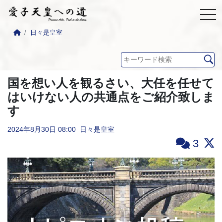
日々是皇室
国を想い人を観るさい、大任を任せて
はいけない人の共通点をご紹介致しま
す
2024年8月30日
08:00
日々是皇室
3