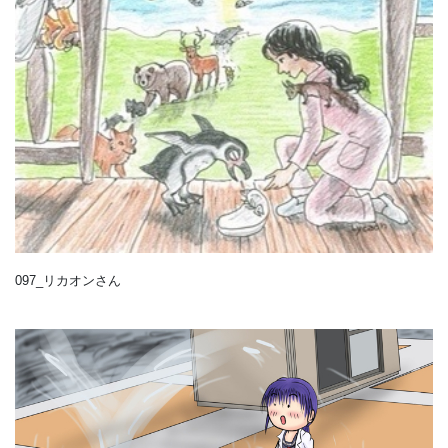
097_リカオンさん