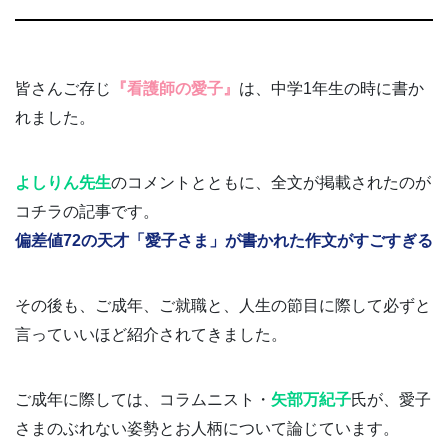
皆さんご存じ
『看護師の愛子』
は、中学1年生の時に書か
れました。
よしりん先生
のコメントとともに、全文が掲載されたのが
コチラの記事です。
偏差値72の天才「愛子さま」が書かれた作文がすごすぎる
その後も、ご成年、ご就職と、人生の節目に際して必ずと
言っていいほど紹介されてきました。
ご成年に際しては、コラムニスト・
矢部万紀子
氏が、愛子
さまのぶれない姿勢とお人柄について論じています。