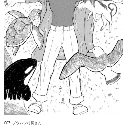
007_ゾウムシ村長さん