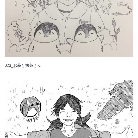
023_お萩と抹茶さん