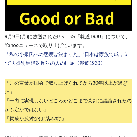
9月9日(月)に放送されたBS-TBS「報道1930」について、
Yahooニュースで取り上げています。
「私の小泉氏への態度は決まった」“日本は家族で成り立
つ”夫婦別姓絶対反対の人の理屈【報道1930】
「この言葉が国会で取り上げられてから30年以上が過ぎ
た」
「一向に実現しないどころかどこまで真剣に議論されたの
かも定かではない」
「賛成か反対かは“踏み絵”」