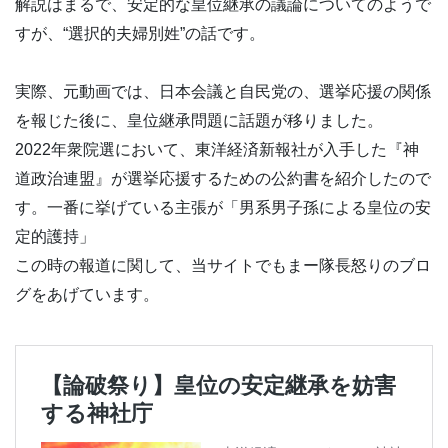
解説はまるで、安定的な皇位継承の議論についてのようで
すが、“選択的夫婦別姓”の話です。
実際、元動画では、日本会議と自民党の、選挙応援の関係
を報じた後に、皇位継承問題に話題が移りました。
2022年衆院選において、東洋経済新報社が入手した『神
道政治連盟』が選挙応援するための公約書を紹介したので
す。一番に挙げている主張が「男系男子孫による皇位の安
定的護持」
この時の報道に関して、当サイトでもまー隊長怒りのブロ
グをあげています。