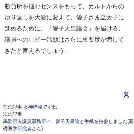
勝負所を掴むセンスをもって、カルトからの
ゆり返しを大波に変えて、愛子さま立太子に
進めるために、『愛子天皇論２』を届ける、
議員へのロビー活動はさらに重要度が増して
きたと言えるでしょう。
前の記事
女神降臨ですね
次の記事
馬淵澄夫議員事務所に、愛子天皇論と手紙を持参しました(基
礎医学研究者さん)