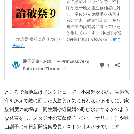
ところで百地章はインタビューで、小泉進次郎の、岩盤保
守をあえて敵に回した大勝負が気に食わないあまりに、家
族制度の崩壊は、同性婚や近親婚の呼び水になるかのよう
な発言をし、スタジオの安藤優子（ジャーナリスト）や秋
山訓子（朝日新聞編集委員）をドン引きさせています。