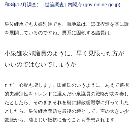
和3年12月調査） | 世論調査 | 内閣府 (gov-online.go.jp)
皇位継承でも夫婦別姓でも、百地章は、ほぼ捏造を基に論
を展開しているのですね。男系に固執する議員は、
小泉進次郎議員のように、早く見限った方が
いいのではないでしょうか。
ただ、心配も増します。田崎氏のいうように、あえて選択
的夫婦別姓をトレンドに選んだ小泉議員の戦略が功を奏し
たとしたら、そのままそれを梃に解散総選挙に打って出た
としたら、皇位継承問題を最後の砦として、声の大きい少
数派から、凄まじい抵抗に合うことも予想されます。