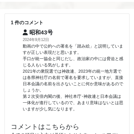
1 件のコメント
昭和43号
2024年9月12日
動画の中で公約への署名を「踏み絵」と説明していま
すが正しい表現だと思います。
手口が統一協会と同じだし、政治家の中には脅迫と感
じる人もいる気がします。
2021年の衆院選では神政連、2023年の統一地方選で
は各県神社庁の名前で署名を要求していますが、直接
日本会議の名前を出さないことに何か意味があるので
しょうか。
第２次安倍内閣の後、神社本庁･神政連と日本会議は
一体化が進行しているので、あまり意味はないとは思
いますが少し気になります。
コメントはこちらから