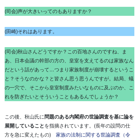
(司会)声が大きいってのもありますか？
(田崎)それはあります。
(司会)秋山さんどうですか？この百地さんのですね、ま
あ、日本会議の幹部の方の、皇室を支えてるのは家族なん
だという話があって…つまり家族制度が崩壊するというこ
と？そうなのかな？と皆さん思う思うんですが。結局、蟻
の一穴で、そこから皇室制度みたいなものに及ぶのか、こ
れを防ぎたいとそういうこともあるんでしょうか？
この後、秋山氏に
問題のある内閣府の世論調査を基に論を
展開していること
を指摘されています。(長年の設問の仕
方を急に変えたもの)
家族の法制に関する世論調査（令