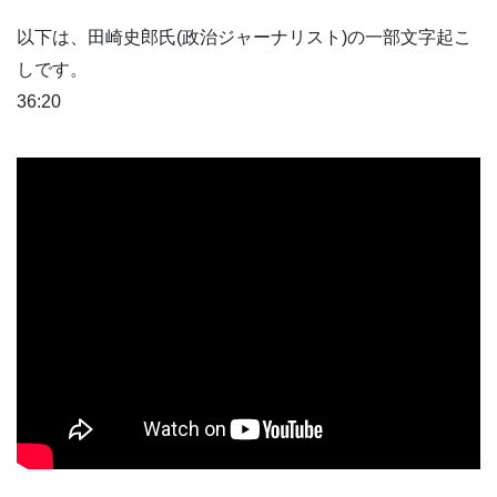
以下は、田崎史郎氏(政治ジャーナリスト)の一部文字起こ
しです。
36:20