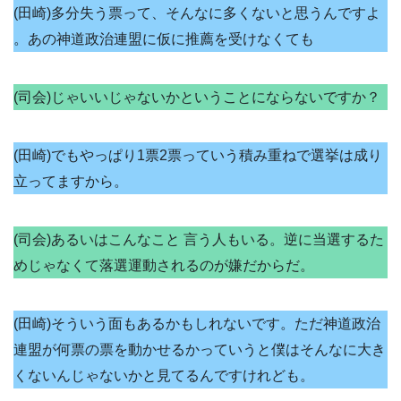
(田崎)多分失う票って、そんなに多くないと思うんですよ
。あの神道政治連盟に仮に推薦を受けなくても
(司会)じゃいいじゃないかということにならないですか？
(田崎)でもやっぱり1票2票っていう積み重ねで選挙は成り
立ってますから。
(司会)あるいはこんなこと 言う人もいる。逆に当選するた
めじゃなくて落選運動されるのが嫌だからだ。
(田崎)そういう面もあるかもしれないです。ただ神道政治
連盟が何票の票を動かせるかっていうと僕はそんなに大き
くないんじゃないかと見てるんですけれども。