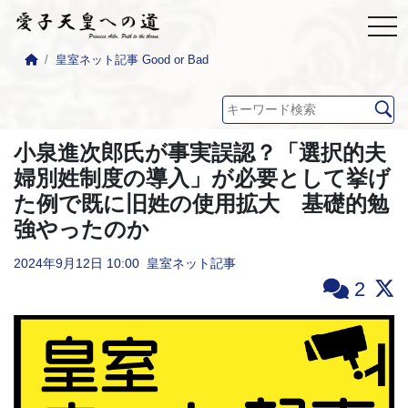
皇室ネット記事 Good or Bad
小泉進次郎氏が事実誤認？「選択的夫
婦別姓制度の導入」が必要として挙げ
た例で既に旧姓の使用拡大 基礎的勉
強やったのか
2024年9月12日
10:00
皇室ネット記事
2