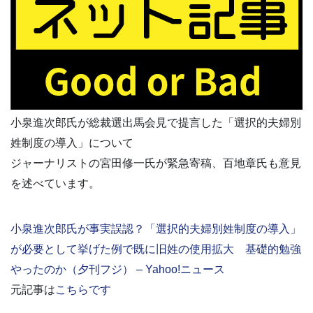
小泉進次郎氏が総裁選出馬会見で提言した「選択的夫婦別
姓制度の導入」について
ジャーナリストの宮田修一氏が緊急寄稿、百地章氏も意見
を述べています。
小泉進次郎氏が事実誤認？「選択的夫婦別姓制度の導入」
が必要として挙げた例で既に旧姓の使用拡大 基礎的勉強
やったのか（夕刊フジ） – Yahoo!ニュース
元記事は
こちらです