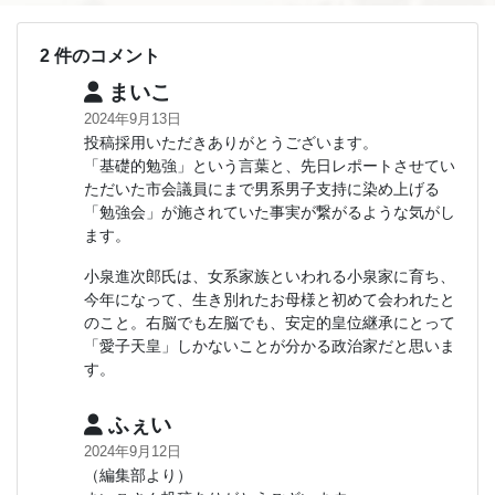
2 件のコメント
まいこ
2024年9月13日
投稿採用いただきありがとうございます。
「基礎的勉強」という言葉と、先日レポートさせてい
ただいた市会議員にまで男系男子支持に染め上げる
「勉強会」が施されていた事実が繋がるような気がし
ます。
小泉進次郎氏は、女系家族といわれる小泉家に育ち、
今年になって、生き別れたお母様と初めて会われたと
のこと。右脳でも左脳でも、安定的皇位継承にとって
「愛子天皇」しかないことが分かる政治家だと思いま
す。
ふぇい
2024年9月12日
（編集部より）