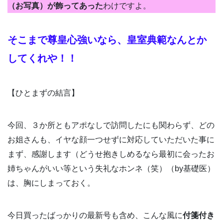
（お写真）が飾ってあった
わけですよ。
そこまで尊皇心強いなら、皇室典範なんとか
してくれや！！
【ひとまずの結言】
今回、３か所ともアポなしで訪問したにも関わらず、どの
お姐さんも、イヤな顔一つせずに対応していただいた事に
まず、感謝します（どうせ抱きしめるなら最初に会ったお
姉ちゃんがいい等という失礼なホンネ（笑）（by基礎医）
は、胸にしまっておく。
今日買ったばっかりの最新号も含め、こんな風に
付箋付き