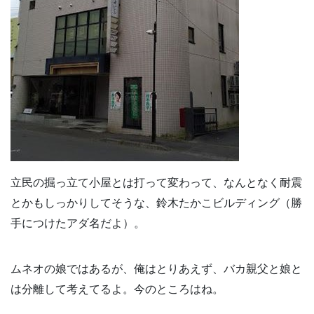
立民の掘っ立て小屋とは打って変わって、なんとなく耐震
とかもしっかりしてそうな、鈴木たかこビルディング（勝
手につけたアダ名だよ）。
ムネオの娘ではあるが、俺はとりあえず、バカ親父と娘と
は分離して考えてるよ。今のところはね。