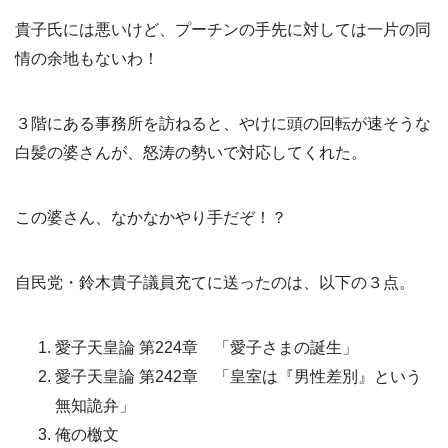
貴子氏には悪いけど、プーチンの手先に対しては一片の同
情の余地もないわ！
３階にある事務所を訪ねると、やけに頭の回転が速そうな
白髪の婆さんが、怒涛の勢いで対応してくれた。
この婆さん、なかなかやり手だぞ！？
自民党・鈴木貴子議員充てに送ったのは、以下の３点。
愛子天皇論 第224章 「愛子さまの誕生」
愛子天皇論 第242章 「皇室は『男性差別』という
無知詭弁」
俺の檄文