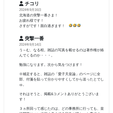
チコリ
2024年9月16日
北海道の突撃一番さま！
お疲れ様です！
さすがです！面白過ぎます！
突撃一番
2024年9月14日
う～む、なる程。雑誌の写真を載せるのは著作権が絡
んでくるのか・・・。
勉強になります。次から気をつけます！
※補足すると、雑誌の「愛子天皇論」のページに全
部、付箋を貼って分かりやすくしてから送ったとでし
ゅ。
それはそうと、掲載&コメントありがとうございま
す！
３ヵ所回って感じたのは、どの事務所に行っても、皇