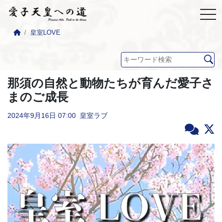
皇室LOVE
那須の自然と動物たちが育んだ愛子さ
まのご成長
2024年9月16日
07:00
皇室ラブ