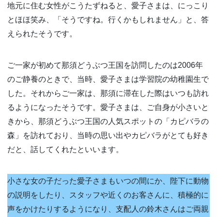
地元に住む女性がこうたずねると、愛子さまは、にっこり
とほほ笑み、「そうですね。行くかもしれません」と、答
えられたそうです。
ご一家が初めて那須どうぶつ王国を訪問したのは2006年
のご静養のときで、当時、愛子さまは学習院の幼稚園生で
した。それからご一家は、那須に滞在した際はいつも訪れ
るようになったそうです。愛子さまは、ご自身が小さいと
きから、那須どうぶつ王国の人気スポットの「カピバラの
森」を訪れており、当時の思い出やカピバラがとても好き
だと、話してくれたといいます。
小さな女の子だった愛子さまもいつの間にか、陛下に動物
の説明をしたり、スタッフや近くのお客さんに、積極的に
声をかけたりするようになり、支配人の鈴木さんはご両親