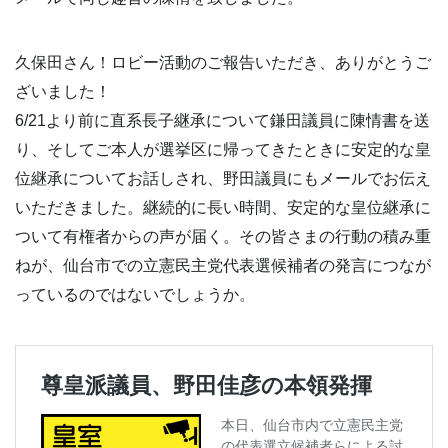
久保田さん！ロビー活動のご報告いただき、ありがとうご
ざいました！
6/21より前に直系長子継承について鎌田議員に陳情書を送
り、そしてご本人が選挙区に帰ってきたときに安定的な皇
位継承についてお話しされ、野田議員にもメールでお伝え
いただきました。継続的に長い時間、安定的な皇位継承に
ついて有権者からの声が届く。その皆さまの行動の積み重
ねが、仙台市での立憲民主党代表選候補者の発言につなが
っているのではないでしょうか。