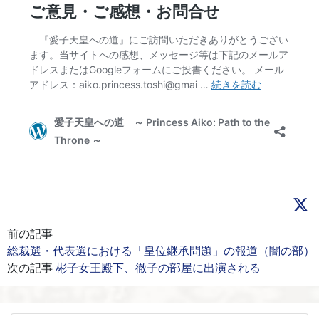
前の記事
総裁選・代表選における「皇位継承問題」の報道（闇の部）
次の記事
彬子女王殿下、徹子の部屋に出演される