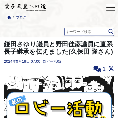
ブログ
鎌田さゆり議員と野田佳彦議員に直系
長子継承を伝えました(久保田 隆さん)
2024年9月18日
07:00
ロビー活動
1