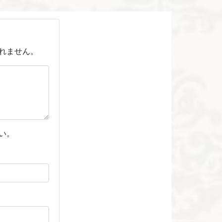
れません。
い。