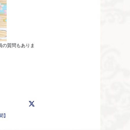
員の質問もありま
聞】