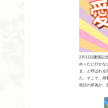
2月11日建国
めったに行かな
ま」と呼ばれる
た。そこで、用
祝日の所為か、