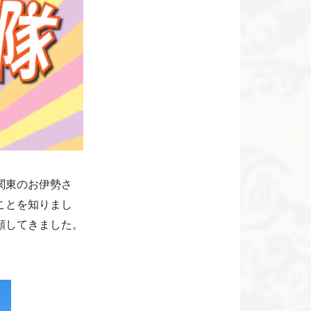
関東のお伊勢さ
ことを知りまし
願してきました。