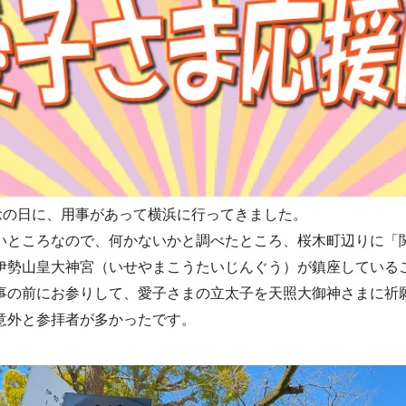
記念の日に、用事があって横浜に行ってきました。
いところなので、何かないかと調べたところ、桜木町辺りに「
伊勢山皇大神宮（いせやまこうたいじんぐう）が鎮座している
事の前にお参りして、愛子さまの立太子を天照大御神さまに祈
意外と参拝者が多かったです。