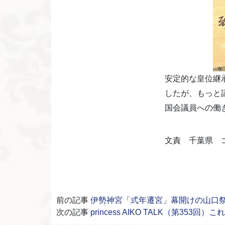
安定的な皇位継
したが、もっと
国会議員への働
文責 千葉県 
前の記事
伊勢神宮「式年遷宮」幕開けの山口祭と
次の記事
princess AIKO TALK（第353回）