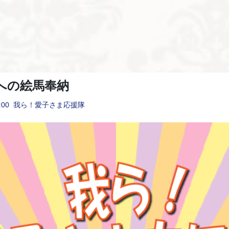
への絵馬奉納
:00
我ら！愛子さま応援隊