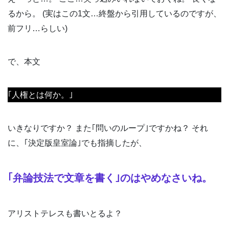
るから。 (実はこの1文…終盤から引用しているのですが、
前フリ…らしい)
で、本文
｢人権とは何か。｣
いきなりですか？ また｢問いのループ｣ですかね？ それ
に、｢決定版皇室論｣でも指摘したが、
｢弁論技法で文章を書く｣のはやめなさいね。
アリストテレスも書いとるよ？