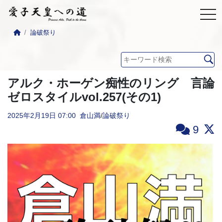
論破祭り
アルク・ホーゲン痴性のリング 言論
ゼロスタイルvol.257(その1)
2025年2月19日
07:00
倉山満
/
論破祭り
9