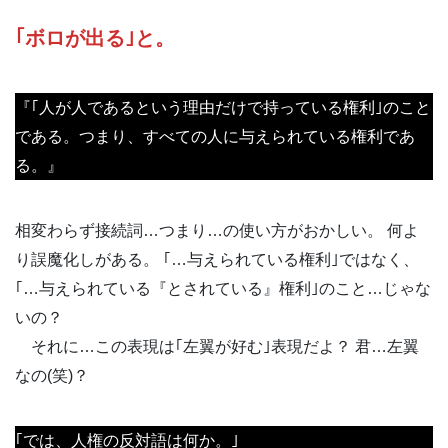
｢ボロが出る｣と。
『｢人が人であるという理由だけで持っている権利｣のこと
である。つまり、すべての人に与えられている権利であ
る。』
相変わらず接続詞…つまり…の使い方がおかしい。 何よ
り誤魔化しがある。 ｢…与えられている権利｣ではなく、
｢…与えられている『とされている』権利｣のこと…じゃな
いの？
それに…この表現は｢左翼が好む｣表現だよ？ 君…左翼
なの(笑)？
｢では、人権の反対語は何か。｣