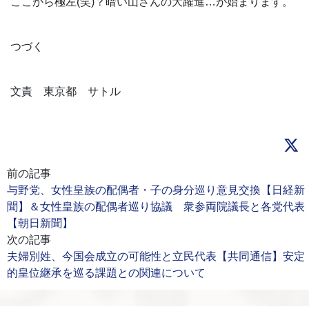
ここから極左(笑)？暗い山さんの大躍進…が始まります。
つづく
文責 東京都 サトル
前の記事
与野党、女性皇族の配偶者・子の身分巡り意見交換【日経新
聞】＆女性皇族の配偶者巡り協議 衆参両院議長と各党代表
【朝日新聞】
次の記事
夫婦別姓、今国会成立の可能性と立民代表【共同通信】安定
的皇位継承を巡る課題との関連について