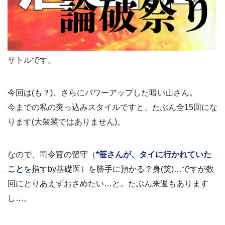
サトルです。
今回は(も？)、さらにパワーアップした暗い山さん。
今までの私の突っ込みスタイルですと、たぶん全15回にな
ります(大袈裟ではありません)。
なので、司令官の留守（
*笹さんが、タイに行かれていた
こと
を指すby基礎医）を勝手に預かる？身(笑)…ですが数
回にとりあえずおさめたい…と。たぶん来週もあります
し…。