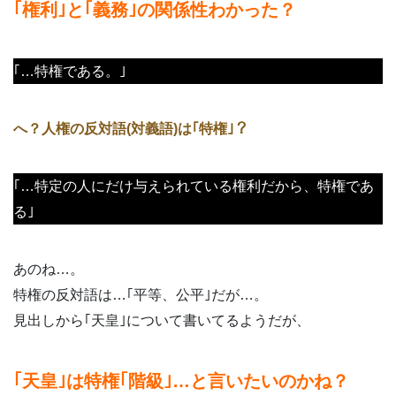
｢権利｣と｢義務｣の関係性わかった？
｢…特権である。｣
へ？人権の反対語(対義語)は｢特権｣？
｢…特定の人にだけ与えられている権利だから、特権であ
る｣
あのね…。
特権の反対語は…｢平等、公平｣だが…。
見出しから｢天皇｣について書いてるようだが、
｢天皇｣は特権｢階級｣…と言いたいのかね？