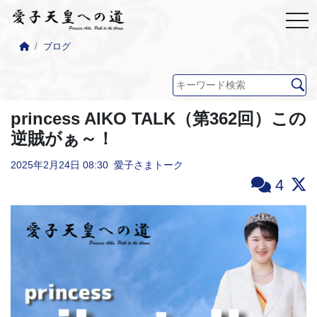
ブログ
princess AIKO TALK（第362回）この
逆賊がぁ～！
2025年2月24日
08:30
愛子さまトーク
4