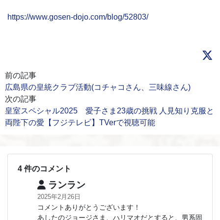
https://www.gosen-dojo.com/blog/52803/
前の記事
広島県の皇統クラブ活動(コチャコさん、三味線さん)
次の記事
皇室スペシャル2025 愛子さま23歳の挑戦 人見知り克服と
両陛下の愛【フジテレビ】TVerで視聴可能
4 件のコメント
ランラン
2025年2月26日
コメントありがとうございます！
あしたのジョージさま、ハリマオだとすると、男系固