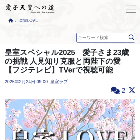
皇室LOVE
皇室スペシャル2025 愛子さま23歳
の挑戦 人見知り克服と両陛下の愛
【フジテレビ】TVerで視聴可能
2025年2月24日
09:00
皇室ラブ
2