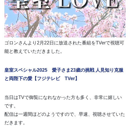
ゴロンさんより2月22日に放送された番組をTVerで視聴可
能と教えていただきました。
皇室スペシャル2025 愛子さま23歳の挑戦 人見知り克服
と両陛下の愛【フジテレビ TVer】
当日はTVで御覧になれなかった方も多く、非常に嬉しい
です。
配信は一週間ほどのようですので、早速、視聴させていた
だきます。