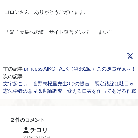
ゴロンさん、ありがとうございます。
「愛子天皇への道」サイト運営メンバー まいこ
前の記事
princess AIKO TALK（第362回）この逆賊がぁ～！
次の記事
文字起こし 菅野志桜里先生3つの提言 既定路線は駄目＆
憲法学者の意見＆世論調査 変える口実を作ってあげる作戦
2 件のコメント
チコリ
2025年2月24日