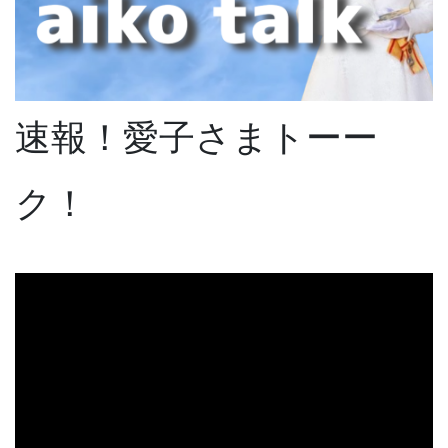
速報！愛子さまトーー
ク！