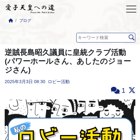
ブログ
逆賊長島昭久議員に皇統クラブ活動
(パワーホールさん、あしたのジョー
ジさん)
2025年3月3日
08:30
ロビー活動
1