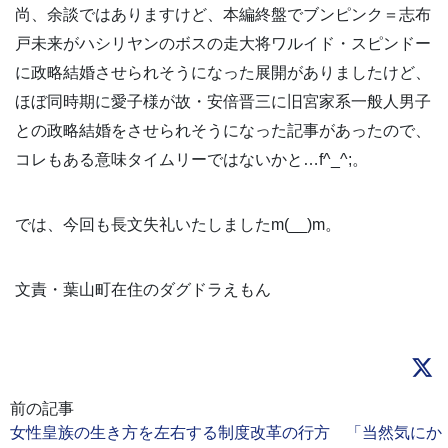
尚、余談ではありますけど、本編終盤でブンピンク＝志布
戸未来がハシリヤンのボスの走大将ワルイド・スピンドー
に政略結婚させられそうになった展開がありましたけど、
ほぼ同時期に愛子様が故・安倍晋三に旧宮家系一般人男子
との政略結婚をさせられそうになった記事があったので、
コレもある意味タイムリーではないかと…f^_^;。
では、今回も長文失礼いたしましたm(__)m。
文責・葉山町在住のダグドラえもん
前の記事
女性皇族の生き方を左右する制度改革の行方 「当然気にか