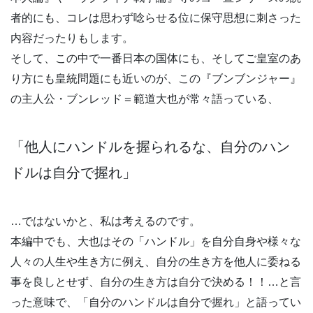
者的にも、コレは思わず唸らせる位に保守思想に刺さった
内容だったりもします。
そして、この中で一番日本の国体にも、そしてご皇室のあ
り方にも皇統問題にも近いのが、この『ブンブンジャー』
の主人公・ブンレッド＝範道大也が常々語っている、
「他人にハンドルを握られるな、自分のハン
ドルは自分で握れ」
…ではないかと、私は考えるのです。
本編中でも、大也はその「ハンドル」を自分自身や様々な
人々の人生や生き方に例え、自分の生き方を他人に委ねる
事を良しとせず、自分の生き方は自分で決める！！…と言
った意味で、「自分のハンドルは自分で握れ」と語ってい