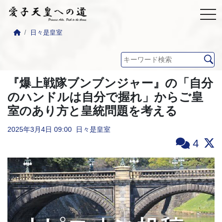
日々是皇室
『爆上戦隊ブンブンジャー』の「自分
のハンドルは自分で握れ」からご皇
室のあり方と皇統問題を考える
2025年3月4日
09:00
日々是皇室
4