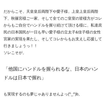
だからこそ、天皇皇后両陛下や愛子様、上皇上皇后両陛
下、秋篠宮様ご一家、そして全てのご皇室の皆様方がコレ
からもご自分でハンドルを握り続けて頂ける様に、私達庶
民の日本国民が一日も早い愛子様の立太子&佳子様の女性
宮家の実現を果たし、そしてコレからもお支えし応援して
行きましょうっ！！
ソレこそが、
「他国にハンドルを握られるな、日本のハン
ドルは日本で握れ」
も実現するのも夢じゃありませんよっ(^_^)b。