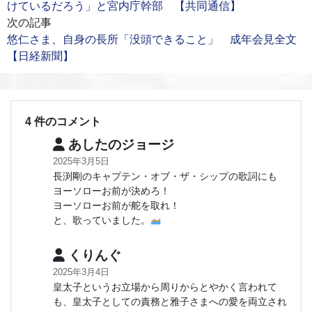
けているだろう」と宮内庁幹部 【共同通信】
次の記事
悠仁さま、自身の長所「没頭できること」 成年会見全文
【日経新聞】
4 件のコメント
あしたのジョージ
2025年3月5日
長渕剛のキャプテン・オブ・ザ・シップの歌詞にも
ヨーソローお前が決めろ！
ヨーソローお前が舵を取れ！
と、歌っていました。
くりんぐ
2025年3月4日
皇太子というお立場から周りからとやかく言われて
も、皇太子としての責務と雅子さまへの愛を両立され