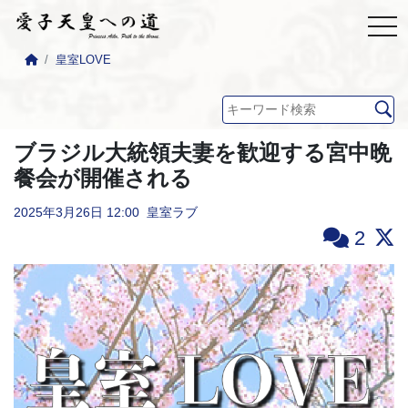
皇室LOVE
ブラジル大統領夫妻を歓迎する宮中晩
餐会が開催される
2025年3月26日
12:00
皇室ラブ
2