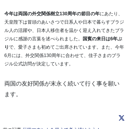
今年は両国の外交関係樹立130周年の節目の年
にあたり、
天皇陛下は冒頭のあいさつで日系人や日本で暮らすブラジ
ル人の活躍や、日本人移住者を温かく迎え入れてきたブラ
ジルに感謝の言葉を述べられました。
国賓の来日は6年ぶ
り
で、愛子さまも初めてご出席されています。また、今年
6月には、外交関係130周年に合わせて、佳子さまのブラ
ジル公式訪問が決定しています。
両国の友好関係が末永く続いて行く事を願い
ます。