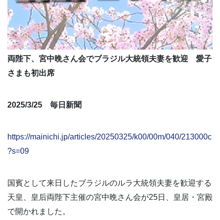
両陛下、宮中晩さん会でブラジル大統領夫妻を歓迎 愛子
さまも初出席
2025/3/25 毎日新聞
https://mainichi.jp/articles/20250325/k00/00m/040/213000c
?s=09
国賓として来日したブラジルのルラ大統領夫妻を歓迎する
天皇、皇后両陛下主催の宮中晩さん会が25日、皇居・宮殿
で開かれました。