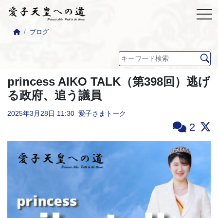
ブログ
princess AIKO TALK（第398回）逃げ
る政府、追う議員
2025年3月28日
11:30
愛子さまトーク
2