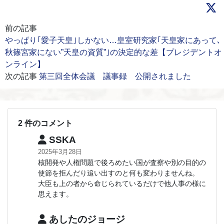
前の記事
やっぱり｢愛子天皇｣しかない…皇室研究家｢天皇家にあって､
秋篠宮家にない”天皇の資質”｣の決定的な差【プレジデントオ
ンライン】
次の記事
第三回全体会議 議事録 公開されました
2 件のコメント
SSKA
2025年3月28日
核開発や人権問題で後ろめたい国が査察や別の目的の
使節を拒んだり追い出すのと何も変わりませんね。
大臣も上の者から命じられているだけで他人事の様に
思えます。
あしたのジョージ