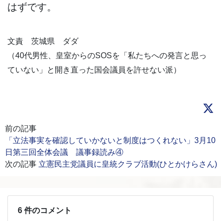
はずです。
文責 茨城県 ダダ
（40代男性、皇室からのSOSを「私たちへの発言と思っ
ていない」と開き直った国会議員を許せない派）
前の記事
「立法事実を確認していかないと制度はつくれない」3月10
日第三回全体会議 議事録読み④
次の記事
立憲民主党議員に皇統クラブ活動(ひとかけらさん)
6 件のコメント