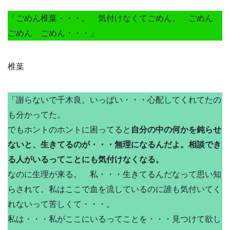
「ごめん椎葉・・・。 気付けなくてごめん。 ごめん
ごめん ごめん・・・」
椎葉
「謝らないで千木良。いっぱい・・・心配してくれてたの
も分かってた。
でもホントのホントに困ってると
自分の中の何かを鈍らせ
ないと、生きてるのが・・・無理になるんだよ。相談でき
る人がいるってことにも気付けなくなる。
なのに生理が来る。 私・・・生きてるんだなって思い知
らされて。私はここで血を流しているのに誰も気付いてく
れないって苦しくて・・・。
私は・・・私がここにいるってことを・・・見つけて欲し