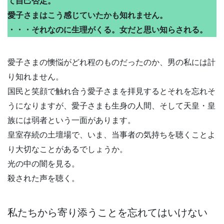
て自己否定。
愛子さまはこう感じていたかも知れません。
・・・それなのに生理がくる。女だと思い知らされる。
愛子さまの懊悩がどれ程のものだったのか、男の私には計
り知れません。
国民と笑顔で触れ合う愛子さまを拝見するとそれを忘れそ
うになりますが、愛子さまも生身の人間、そして天皇・皇
族には弱者という一面があります。
皇室存続の土壇場で、いま、当事者の気持ちを聴くことよ
り大切なことがあるでしょうか。
光の中の闇を見る。
殺された声を聴く。
私たちから寄り添うことを忘れてはいけない