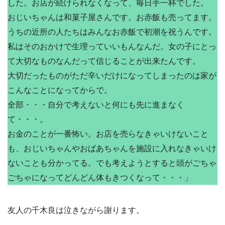
した。お店が続けられなくなって、毎日手一杯でした。
おじいちゃんは和菓子屋さんです。お赤飯も売ってます。
うちの近所の人たちはみんなお赤飯で初潮を祝うんです。
私はそのおかけで生理っていいもんなんだ。女の子にとっ
て大切なものなんだって信じることが出来たんです。
大切だったものがただ辛いだけになってしまったのは家が
こんなことになってからで。
全部・・・自分で考えないと何にも先に進まなく
て・・・。
お金のことが一番怖い。お店を売らなきゃいけないこと
も、おじいちゃんやおばあちゃんを施設に入れなきゃいけ
ないことも分かってる。でも考えようとすると頭がごちゃ
ごちゃになってどんどん体もきつくなって・・・」
友人の千木良は泣きながら謝ります。