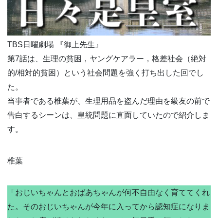
TBS日曜劇場 『御上先生』
第7話は、生理の貧困，ヤングケアラー，格差社会（絶対
的/相対的貧困）という社会問題を強く打ち出した回でし
た。
当事者である椎葉が、生理用品を盗んだ理由を級友の前で
告白するシーンは、皇統問題に直面していたので紹介しま
す。
椎葉
「おじいちゃんとおばあちゃんが何不自由なく育ててくれ
た。そのおじいちゃんが今年に入ってから認知症になりま