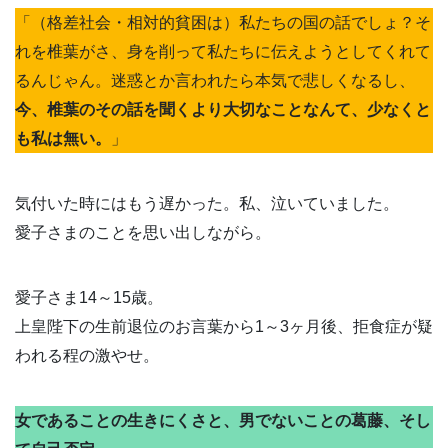
「（格差社会・相対的貧困は）私たちの国の話でしょ？そ
れを椎葉がさ、身を削って私たちに伝えようとしてくれて
るんじゃん。迷惑とか言われたら本気で悲しくなるし、
今、椎葉のその話を聞くより大切なことなんて、少なくと
も私は無い。
」
気付いた時にはもう遅かった。私、泣いていました。
愛子さまのことを思い出しながら。
愛子さま14～15歳。
上皇陛下の生前退位のお言葉から1～3ヶ月後、拒食症が疑
われる程の激やせ。
女であることの生きにくさと、男でないことの葛藤、そし