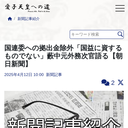
新聞記事紹介
国連委への拠出金除外「国益に資する
ものでない」藪中元外務次官語る【朝
日新聞】
2025年4月12日
10:00
新聞記事
2