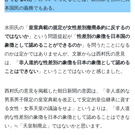
本国民の義務でもある。
水田氏の「
皇室典範の規定が女性差別撤廃条約に反するの
ではないか
」という問題提起が「
性差別の象徴を日本国の
象徴として認めることができるのか
」を問うたことになる
のかは定かではありませんが、文脈からは西村氏の意見
は、「
非人道的な性差別の象徴を日本の象徴として認める
ことはできない
」ということではないかと感じました。
西村氏の意見を掲載した朝日新聞の意図は、「非人道的な
男系男子限定の皇室典範を改正して安定的皇位継承に資す
る女性・女系天皇の議論をせよ」というよりは、「非人道
的な性差別の象徴を日本の象徴として認めることはできな
い」≒「天皇制廃止」ではないかと思います。