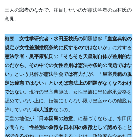
三人の識者のなかで、注目したいのが憲法学者の西村氏の
意見。
概要
女性学研究者・水田玉枝氏
の問題提起「
皇室典範の
規定が女性差別撤廃条約に反するのではないか
」に対する
憲法学者・奥平康弘氏
の「
そもそも天皇制自体が差別的な
のだから、その中での女性差別は憲法や条約の問題ではな
い
」という見解が
憲法学会では有力
だが、「
皇室典範の規
定は違憲ではない」といえば憲法上の問題がなくなるわけ
ではない
。現行の皇室典範は、女性皇族に皇位継承資格を
認めていない上に、婚姻によらない限り皇室からの離脱も
許していない
非人道的
なもの。
天皇の地位が「
日本国民の総意
」に基づくならば、水田氏
が問うた「
性差別の象徴を日本国の象徴として認めること
ができるのか
」について考えることは、政治家を含めた日