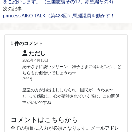
をご紹介します。 （三国志編その12、赤壁編その8）
次の記事
princess AIKO TALK（第423回）馬淵議員を動かす！
1 件のコメント
ただし
2025年4月13日
紀子さまに淡いグリーン、雅子さまに薄いピンク、ど
ちらもお似合いでしょうね☆
(*^^*)
皇室の方がお出ましになられ、国民が「うわぁ〜…
♪」って感動し、心が清浄されていく感じ、この関係
性がいいですね
コメントはこちらから
全ての項目に入力が必須となります。メールアドレ