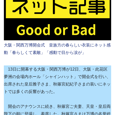
大阪・関西万博開会式 皇族方の春らしい衣装にネット感
動「春らしくて素敵」「感動で目から涙が」
13日に開幕する大阪・関西万博が12日、大阪・此花区
夢洲の会場内ホール「シャインハット」で開会式を行い、
出席された皇后雅子さま、秋篠宮妃紀子さまの装いにネッ
トでは多くの反響があった。
開会のアナウンスに続き、秋篠宮ご夫妻、天皇・皇后両
陛下の順に登場し、着席した。秋篠宮さまは万博の名誉総