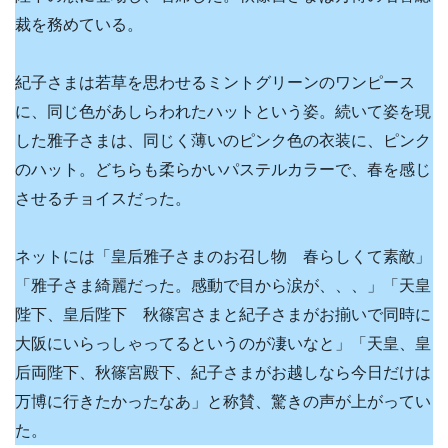
裁を務めている。
紀子さまは若草を思わせるミントグリーンのワンピース
に、同じ色があしらわれたハットという姿。続いて姿を現
した雅子さまは、同じく薄いのピンク色の衣装に、ピンク
のハット。どちらも柔らかいパステルカラーで、春を感じ
させるチョイスだった。
ネットには「皇后雅子さまのお召し物 春らしくて素敵」
「雅子さま綺麗だった。感動で目から涙が、、、」「天皇
陛下、皇后陛下 秋篠宮さまと紀子さまがお揃いで同時に
大阪にいらっしゃってるというのが凄いなと」「天皇、皇
后両陛下、秋篠宮殿下、紀子さまがお越しなら今日だけは
万博に行きたかったなあ」と称賛、驚きの声が上がってい
た。