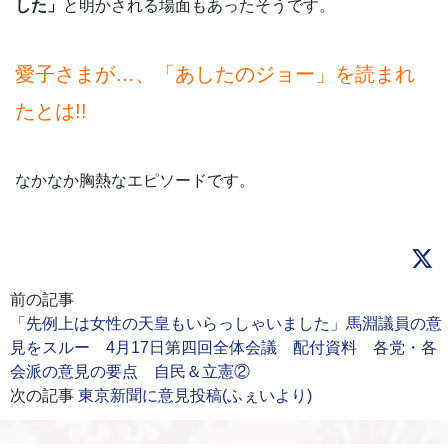
した」
と明かされる場面もあったそうです。
愛子さまが…、「あしたのジョー」を読まれ
たとは!!
なかなか胸熱なエピソードです。
前の記事
「先例上は女性の天皇もいらっしゃいました」馬淵議員の意
見をスルー 4月17日第四回全体会議 配付資料 各党・各
会派の意見の要点 自民＆立憲②
次の記事
東京新聞に意見投稿(ふぇいより)