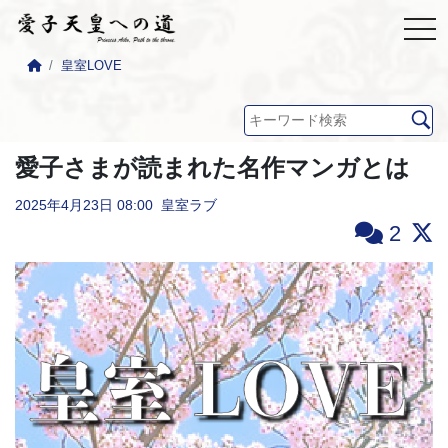
皇室LOVE
愛子さまが読まれた名作マンガとは
2025年4月23日
08:00
皇室ラブ
2