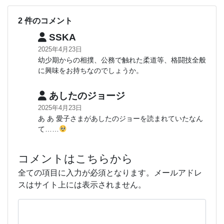
2 件のコメント
SSKA
2025年4月23日
幼少期からの相撲、公務で触れた柔道等、格闘技全般
に興味をお持ちなのでしょうか。
あしたのジョージ
2025年4月23日
あ あ 愛子さまがあしたのジョーを読まれていたなん
て……
コメントはこちらから
全ての項目に入力が必須となります。メールアドレ
スはサイト上には表示されません。