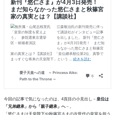
今回の記事で気になったのは、4頁目の小見出し－
皇位は
「兄弟継承」から「親子継承」へ
－。
「悠仁さまは天皇陛下や秋篠宮さまの次世代の皇室を担う