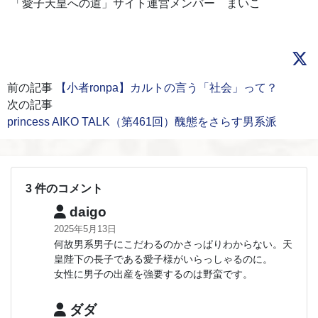
「愛子天皇への道」サイト運営メンバー まいこ
前の記事
【小者ronpa】カルトの言う「社会」って？
次の記事
princess AIKO TALK（第461回）醜態をさらす男系派
3 件のコメント
daigo
2025年5月13日
何故男系男子にこだわるのかさっぱりわからない。天
皇陛下の長子である愛子様がいらっしゃるのに。
女性に男子の出産を強要するのは野蛮です。
ダダ