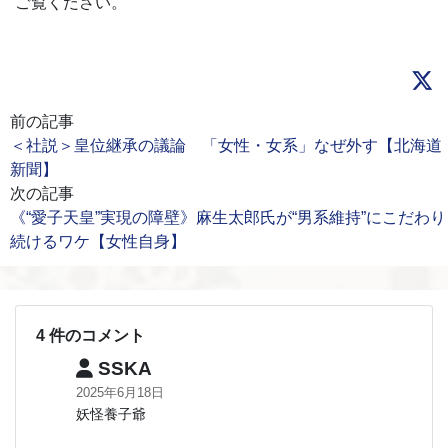
ご覧ください。
前の記事
＜社説＞皇位継承の議論 「女性・女系」なぜ外す【北海道
新聞】
次の記事
《“愛子天皇”実現の障壁》麻生太郎氏が“男系維持”にこだわり
続けるワケ【女性自身】
4 件のコメント
SSKA
2025年6月18日
妖怪養子爺