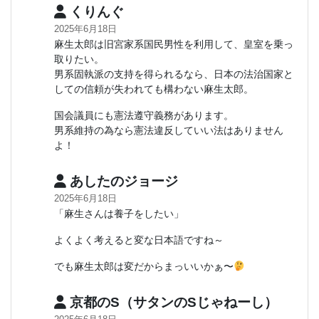
くりんぐ
2025年6月18日
麻生太郎は旧宮家系国民男性を利用して、皇室を乗っ
取りたい。
男系固執派の支持を得られるなら、日本の法治国家と
しての信頼が失われても構わない麻生太郎。
国会議員にも憲法遵守義務があります。
男系維持の為なら憲法違反していい法はありません
よ！
あしたのジョージ
2025年6月18日
「麻生さんは養子をしたい」
よくよく考えると変な日本語ですね～
でも麻生太郎は変だからまっいいかぁ〜
京都のS（サタンのSじゃねーし）