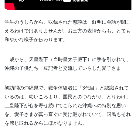
学生のうしろから、収録された懇談は、鮮明に会話が聞こ
えるわけではありませんが、お三方の表情からも、とても
和やかな様子が伝わります。
二歳から、天皇陛下（当時皇太子殿下）に手を引かれて、
沖縄の子供たち・豆記者と交流していらした愛子さま
初訪問の沖縄県で、戦争体験者に「3代目」と認識されて
いるのは、幼いころより、国民とのつながり、とりわけ、
上皇陛下が心を寄せ続けてこられた沖縄への特別な思い
を、愛子さまが真っ直ぐに受け継がれていて、国民もそれ
を感じ取れるからにほかなりません。