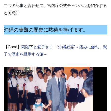
二つの記事と合わせて、宮内庁公式チャンネルを紹介する
と同時に
沖縄の苦難の歴史に黙祷を捧げます。
【Good】
両陛下と愛子さま “沖縄慰霊”～痛みに触れ、親
子で歴史を継承する旅～