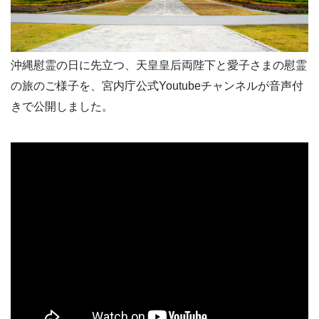
沖縄慰霊の日に先立つ、天皇皇后両陛下と愛子さまの慰霊
の旅のご様子を、宮内庁公式Youtubeチャンネルが音声付
きで公開しました。