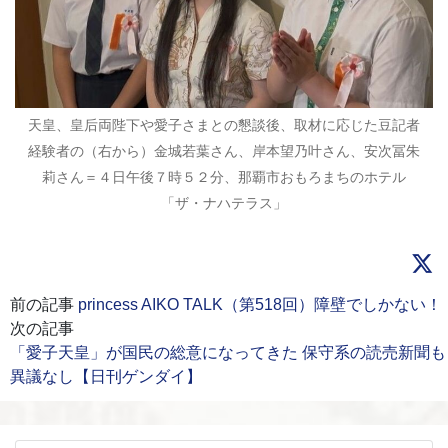
天皇、皇后両陛下や愛子さまとの懇談後、取材に応じた豆記者
経験者の（右から）金城若葉さん、岸本望乃叶さん、安次冨朱
莉さん＝４日午後７時５２分、那覇市おもろまちのホテル
「ザ・ナハテラス」
前の記事
princess AIKO TALK（第518回）障壁でしかない！
次の記事
「愛子天皇」が国民の総意になってきた 保守系の読売新聞も
異議なし【日刊ゲンダイ】