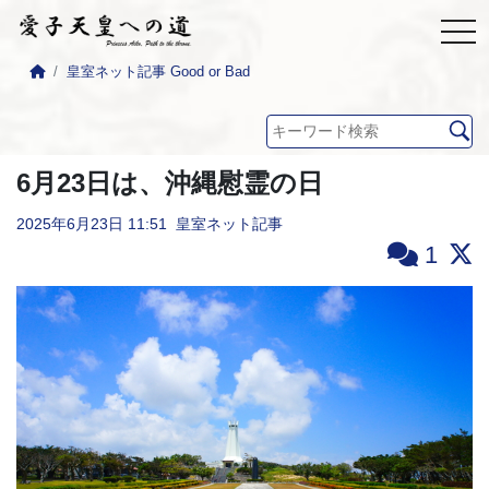
皇室ネット記事 Good or Bad
6月23日は、沖縄慰霊の日
2025年6月23日
11:51
皇室ネット記事
1