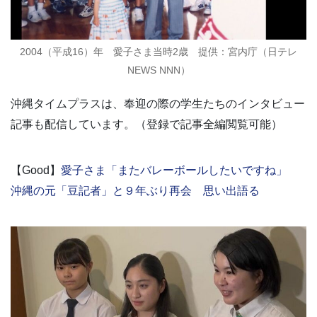
2004（平成16）年 愛子さま当時2歳 提供：宮内庁（日テレ
NEWS NNN）
沖縄タイムプラスは、奉迎の際の学生たちのインタビュー
記事も配信しています。（登録で記事全編閲覧可能）
【Good】
愛子さま「またバレーボールしたいですね」
沖縄の元「豆記者」と９年ぶり再会 思い出語る