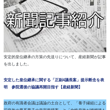
安定的皇位継承の方策の先送りについて、産経新聞が記事
を出しました。
安定した皇位継承に関する「正副4議長案」提示断念を表
明 参院選後の協議再開目指す【産経新聞】
政府の有識者会議は議論の土台として、「養子縁組による