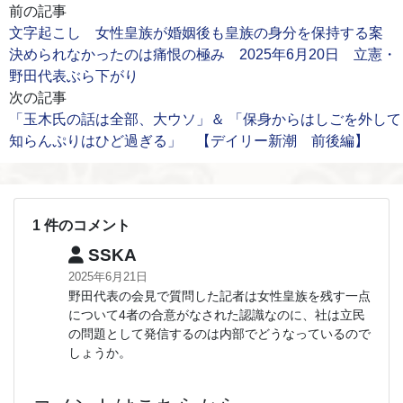
前の記事
文字起こし 女性皇族が婚姻後も皇族の身分を保持する案
決められなかったのは痛恨の極み 2025年6月20日 立憲・
野田代表ぶら下がり
次の記事
「玉木氏の話は全部、大ウソ」＆ 「保身からはしごを外して
知らんぷりはひど過ぎる」 【デイリー新潮 前後編】
1 件のコメント
SSKA
2025年6月21日
野田代表の会見で質問した記者は女性皇族を残す一点
について4者の合意がなされた認識なのに、社は立民
の問題として発信するのは内部でどうなっているので
しょうか。