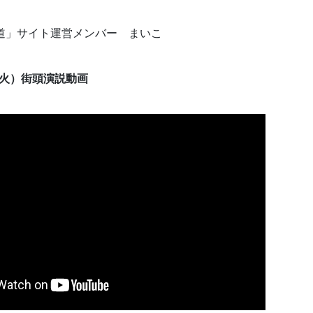
道」サイト運営メンバー まいこ
日（火）街頭演説動画