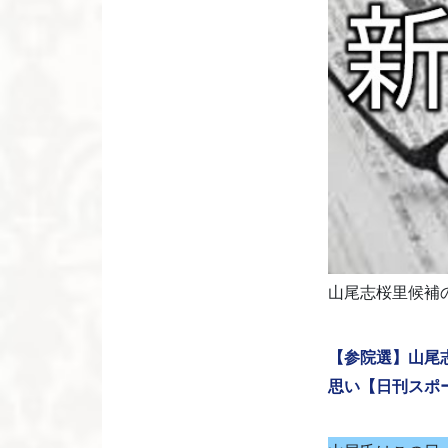
山尾志桜里候補
【参院選】山尾
思い【日刊スポ