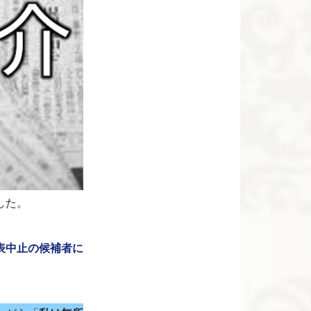
した。
表中止の候補者に