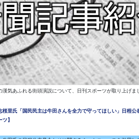
の漢気あふれる街頭演説について、日刊スポーツが取り上げま
志桜里氏「国民民主は牛田さんを全力で守ってほしい」日程公
ーツ】