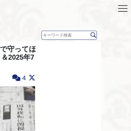
力で守ってほ
2025年7
4