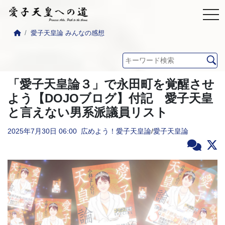
愛子天皇論 みんなの感想
「愛子天皇論３」で永田町を覚醒させ
よう【DOJOブログ】付記 愛子天皇
と言えない男系派議員リスト
2025年7月30日
06:00
広めよう！愛子天皇論
/
愛子天皇論