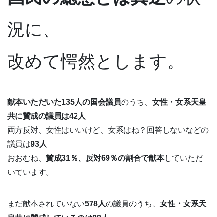
況に、
改めて愕然とします。
献本いただいた135人の国会議員
のうち、
女性・女系天皇
共に賛成の議員は42人
両方反対、女性はいいけど、女系はね？回答しないなどの
議員は
93人
おおむね、
賛成31％、反対69％の割合で献本
していただ
いています。
まだ献本されていない
578人
の議員のうち、
女性・女系天