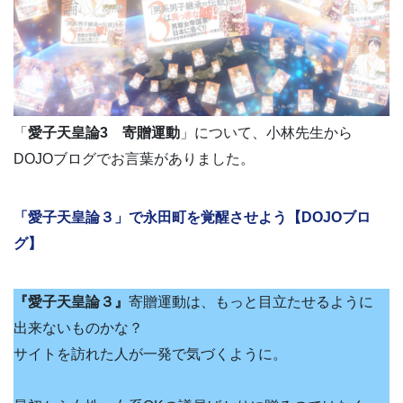
「
愛子天皇論3 寄贈運動
」について、小林先生から
DOJOブログでお言葉がありました。
「愛子天皇論３」で永田町を覚醒させよう【DOJOブロ
グ】
『愛子天皇論３』
寄贈運動は、もっと目立たせるように
出来ないものかな？
サイトを訪れた人が一発で気づくように。