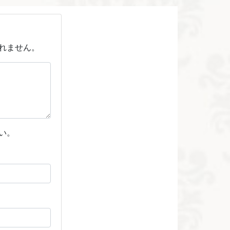
れません。
い。