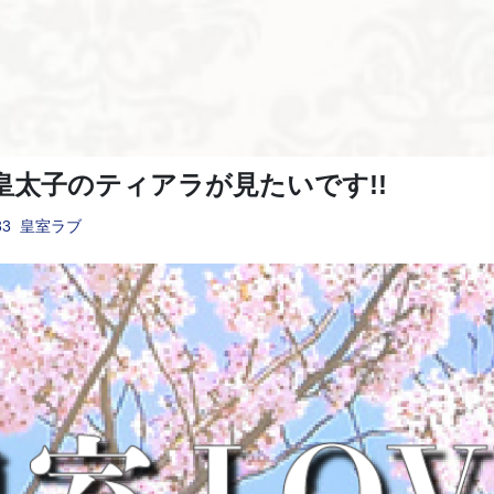
皇太子のティアラが見たいです!!
33
皇室ラブ