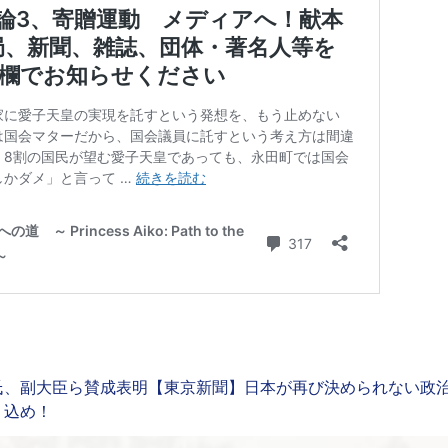
氏、副大臣ら賛成表明【東京新聞】日本が再び決められない政
り込め！