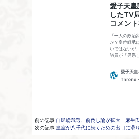
前の記事
自民総裁選、前倒し論が拡大 麻生
次の記事
皇室が八千代に続くための出口に滑