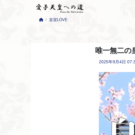
皇室LOVE
唯一無二の
2025年9月4日
07: