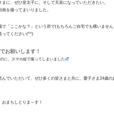
さまに、ぜひ皇太子に、そして天皇になっていただきたい。
動画を撮ってまいりました。
域で「ここかな？」という所で(もちろんご自宅でも構いません！
ってください(^^)
でお願いします！
のに、スマホ縦で撮ってしまいました
読んでいただいて、ぜひ多くの皆さまと共に、愛子さま24歳の
、おまちしとりま～す！