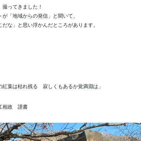
、撮ってきました！
トが「地域からの発信」と聞いて、
こだな」と思い浮かんだところがあります。
の紅葉は枯れ残る 寂しくもあるか覚満淵は」
相政 謹書