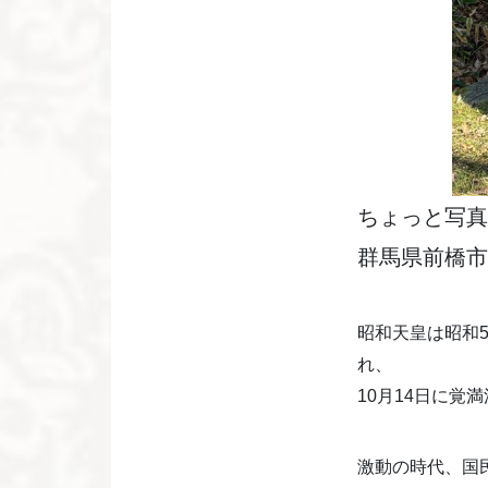
ちょっと写真
群馬県前橋市
昭和天皇は昭和5
れ、
10月14日に覚
激動の時代、国