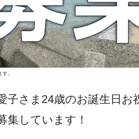
ます。
愛子さま24歳のお誕生日お
募集しています！