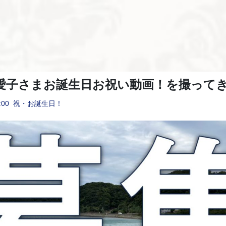
愛子さまお誕生日お祝い動画！を撮って
:00
祝・お誕生日！