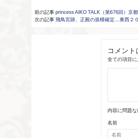
前の記事
princess AIKO TALK（第676
次の記事
飛鳥宮跡、正殿の規模確定…東西２
コメント
全ての項目に
内容に問題な
名前