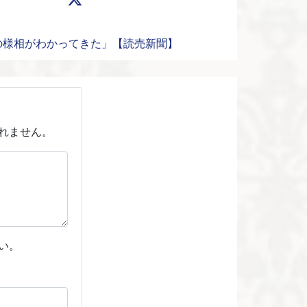
の様相がわかってきた」【読売新聞】
れません。
い。