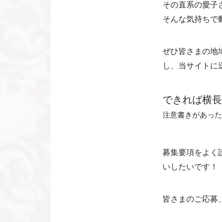
その直系の愛子
そんな気持ちで
ぜひ皆さまの地
し、当サイトに送
できれば横長
注意書きがあった
募集要項をよく
いしたいです！
皆さまのご応募