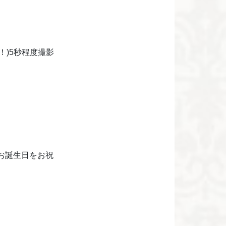
)5秒程度撮影
お誕生日をお祝