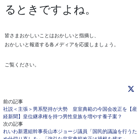
るときですよね。
皆さまおかしいことはおかしいと指摘し、
おかしいと報道する各メディアを応援しましょう。
ご覧ください。
前の記事
社説＜主張＞男系堅持が大勢 皇室典範の今国会改正を【産
経新聞】皇位継承権を持つ男性皇族を増やす養子案？
次の記事
れいわ新選組幹事長山本ジョージ議員「国民的議論を行うた
め仕切り直しを」「強引な皇室典範改正は禍根を残す」