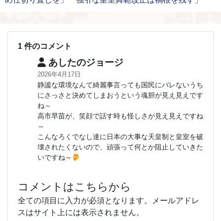
1 件のコメント
あしたのジョージ
2026年4月17日
静謐な環境なんて綺麗事言っても国民にバレないうち
にさっさと決めてしまおうという魂胆が見え見えです
ね～
高市早苗が、笑顔で話す時も怪しさが見え見えですね
～
こんなろくでなし達に日本の大事な天皇制と皇室を破
壊されたくないので、頑張って何とか阻止していきた
いですね～
コメントはこちらから
全ての項目に入力が必須となります。メールアドレ
スはサイト上には表示されません。