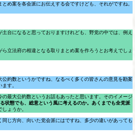
まとめ案を各会派にお伝えする会ですけども、それがですね。
が土台になると思っておりますけれども、野党の中では、例え
。
がら立法府の相違となる取りまとめ案を作ろうとお考えでしょ
大公約数というかですね、なるべく多くの皆さんの意見を勘案
います。
今の最大公約数というお話もあったと思います。そのイメージ
ている状態でも、総意という風に考えるのか。あくまでも全党派
でしょうか。
く同じ方向、向いた党会派にはですね、多少の違いがあっても