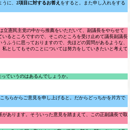
ように、
2項目に対するお答え
をすると。また申し入れをする
私は立憲民主党の中から推薦をいただいて、副議長をやらせて
ているところですので、そこのところを受け止めて議長副議長
いうふうに思っておりますので、先ほどの質問があるような、
、私としてもそのことについては努力をしていきたいと考えて
性っていうのはあるんでしょうか。
、こちらからご意見を申し上げると。だからどっちかを片方で
派があります。そういった意見を踏まえて、この正副議長で取