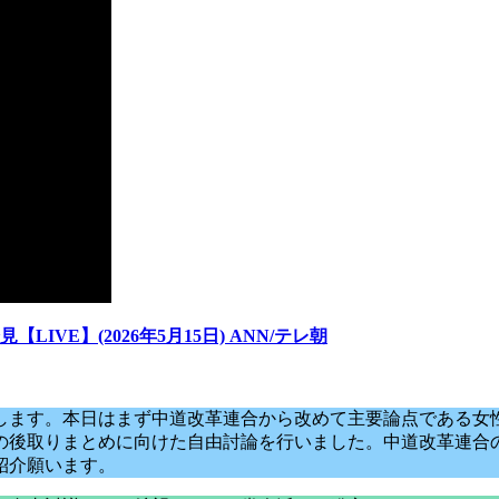
VE】(2026年5月15日) ANN/テレ朝
します。本日はまず中道改革連合から改めて主要論点である女
の後取りまとめに向けた自由討論を行いました。中道改革連合
紹介願います。