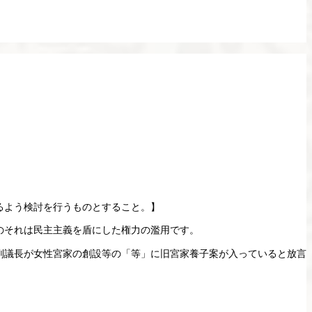
るよう検討を行うものとすること。】
のそれは民主主義を盾にした権力の濫用です。
副議長が女性宮家の創設等の「等」に旧宮家養子案が入っていると放言