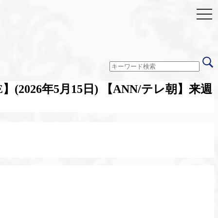
026年5月15日) 【ANN/テレ朝】来週