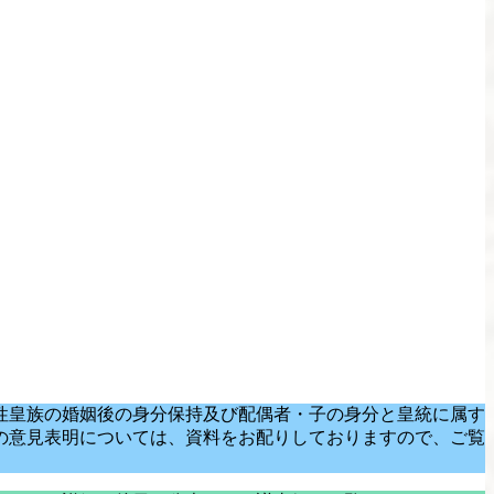
性皇族の婚姻後の身分保持及び配偶者・子の身分と皇統に属す
の意見表明については、資料をお配りしておりますので、ご覧