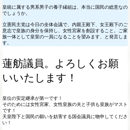
皇統に属する男系男子の養子縁組は、本当に国民の総意なの
でしょうか。
立憲民主党は今日の全体会議で、内親王殿下、女王殿下のご
意志で皇族の身分を保持し、女性宮家を創設すること。ご家
族一体として皇室の一員になることを望みます、と発言しま
す。
蓮舫議員。よろしくお願
いいたします！
皇位の安定継承が第一です！
そのためには女性宮家、女性皇族の夫と子供も皇族がマスト
です！
天皇陛下と国民の願いを妨害する国会議員に物申してくださ
い！