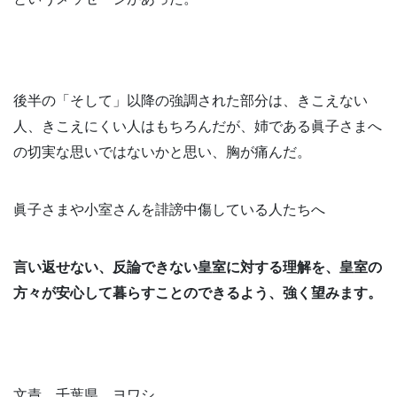
後半の「そして」以降の強調された部分は、きこえない
人、きこえにくい人はもちろんだが、姉である眞子さまへ
の切実な思いではないかと思い、胸が痛んだ。
眞子さまや小室さんを誹謗中傷している人たちへ
言い返せない、反論できない皇室に対する理解を、皇室の
方々が安心して暮らすことのできるよう、強く望みます。
文責 千葉県 ヨワシ