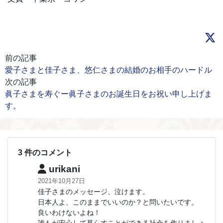
前の記事
愛子さまと佳子さま、悠仁さまの結婚のお相手のハードル
次の記事
眞子さまを寿ぐー眞子さまのお誕生日をお祝い申し上げま
す。
3 件のコメント
urikani
2021年10月27日
佳子さまのメッセージ、泣けます。
日本人よ、このままでいいのか？と問いたいです。
良いわけないよね！