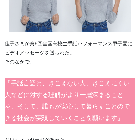
佳子さまが第8回全国高校生手話パフォーマンス甲子園に
ビデオメッセージを送られた。
そのなかで、
「手話言語と、きこえない人、きこえにくい
人などに対する理解がより一層深まること
を、そして、誰もが安心して暮らすことので
きる社会が実現していくことを願います」
というメッセージがあった。