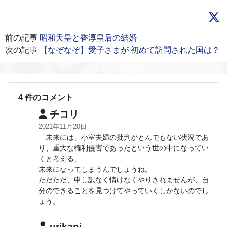
前の記事
昭和天皇と香淳皇后の結婚
次の記事
【なぞなぞ】愛子さまが 初めて訪問された国は？
4 件のコメント
チコリ
2021年11月20日
「未来には、小室夫婦の批判がとんでもない状況であ
り、重大な権利侵害であったという世の中になってい
くと考える」
未来になってしまうんでしょうね。
ただただ、申し訳なく情けなくやりきれませんが、自
分のできることを見つけてやっていくしかないのでし
ょう。
urikani