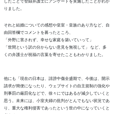
したことで登録弁護士にアンケートを実施したことがわか
りました。
それと結婚についての感想や皇室・皇族のあり方など、自
由回答欄でコメントを募ったところ、
「外野に害されず、幸せな家庭を築いていって」
「世間という訳の分からない意見を無視して」 など、多
くの弁護士が祝福の言葉を寄せたこともわかりました。
他にも「現在の日本は、誹謗中傷全盛期で、今後は、開示
請求が簡便になったり、ウェブサイトの自主規制の強化や
刑事罰の厳罰化などで、徐々にではあるが減少していくと
思う。未来には、小室夫婦の批判がとんでもない状況であ
り、重大な権利侵害であったという世の中になっていくと