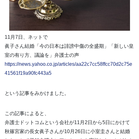
11月7日、ネットで
眞子さん結婚「今の日本は誹謗中傷の全盛期」「新しい皇
室の有り方、議論を」弁護士の声
https://news.yahoo.co.jp/articles/aa22c7cc58ffcc70d2c75e
41561f19a90fc443a5
という記事をみかけました。
この記事によると、
弁護士ドットコムという会社が11月2日から5日にかけて
秋篠宮家の長女眞子さんが10月26日に小室圭さんと結婚