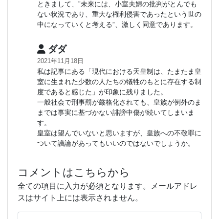
ときまして、”未来には、小室夫婦の批判がとんでも
ない状況であり、重大な権利侵害であったという世の
中になっていくと考える”、激しく同意であります。
ダダ
2021年11月18日
私は記事にある「現代における天皇制は、たまたま皇
室に生まれた少数の人たちの犠牲のもとに存在する制
度であると感じた」が印象に残りました。
一般社会で刑事罰が厳格化されても、皇族が例外のま
までは事実に基づかない誹謗中傷が続いてしまいま
す。
皇室は望んでいないと思いますが、皇族への不敬罪に
ついて議論があってもいいのではないでしょうか。
コメントはこちらから
全ての項目に入力が必須となります。メールアドレ
スはサイト上には表示されません。