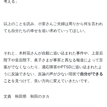
考える」
以上のことを読み、小室さんご夫婦は周りから何を言われ
ても自分たちの幸せを追い求めていってほしい。
それと、木村花さんが自殺に追い込まれた事件や、上皇后
陛下や皇后陛下、眞子さまが事実と異なる報道によって言
葉がでなくなったり、適応障害やPTSDに追い込まれたよ
うに反論できない、反論の声が少ない現状で
自分ができる
こと
を見つけて、良い方向に変えていきたいです。
文責 秋田県 秋田のタカ