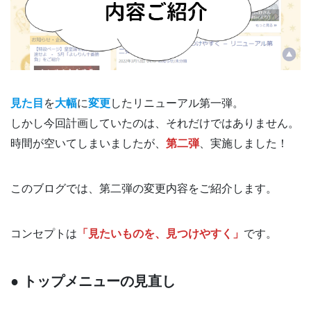
見た目
を
大幅
に
変更
したリニューアル第一弾。
しかし今回計画していたのは、それだけではありません。
時間が空いてしまいましたが、
第二弾
、実施しました！
このブログでは、第二弾の変更内容をご紹介します。
コンセプトは
「見たいものを、見つけやすく」
です。
● トップメニューの見直し