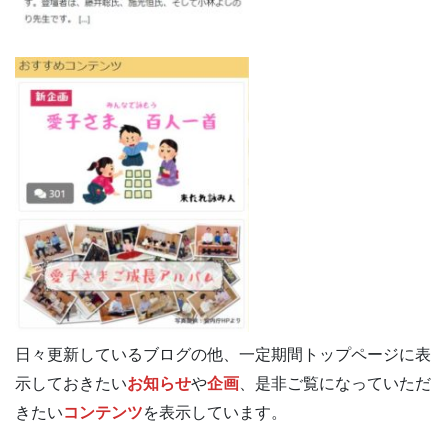
日々更新しているブログの他、一定期間トップページに表
示しておきたい
お知らせ
や
企画
、是非ご覧になっていただ
きたい
コンテンツ
を表示しています。