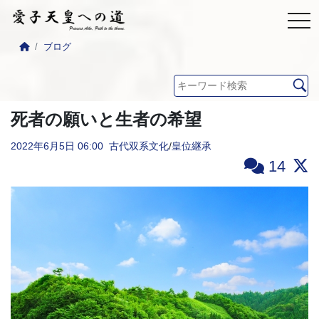
ブログ
死者の願いと生者の希望
2022年6月5日
06:00
古代双系文化
/
皇位継承
14