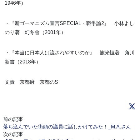
1946年）
・『新ゴーマニズム宣言SPECIAL・戦争論2』 小林よし
のり著 幻冬舎（2001年）
・『本当に日本人は流されやすいのか』 施光恒著 角川
新書（2018年）
文責 京都府 京都のS
前の記事
落ち込んでいた街頭の議員に話しかけてみた！_M.A.さん
次の記事