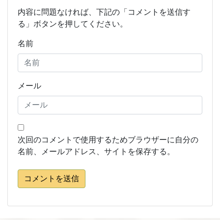
内容に問題なければ、下記の「コメントを送信す
る」ボタンを押してください。
名前
メール
次回のコメントで使用するためブラウザーに自分の
名前、メールアドレス、サイトを保存する。
コメントを送信