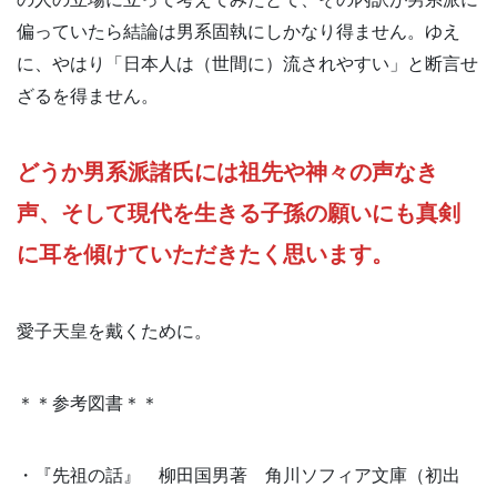
偏っていたら結論は男系固執にしかなり得ません。ゆえ
に、やはり「日本人は（世間に）流されやすい」と断言せ
ざるを得ません。
どうか男系派諸氏には祖先や神々の声なき
声、そして現代を生きる子孫の願いにも真剣
に耳を傾けていただきたく思います。
愛子天皇を戴くために。
＊＊参考図書＊＊
・『先祖の話』 柳田国男著 角川ソフィア文庫（初出