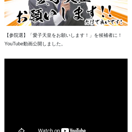
【参院選】「愛子天皇をお願いします！」を候補者に！
YouTube動画公開しました。