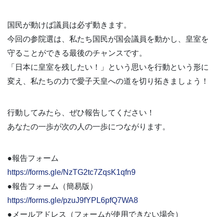
国民が動けば議員は必ず動きます。
今回の参院選は、私たち国民が国会議員を動かし、皇室を
守ることができる最後のチャンスです。
「日本に皇室を残したい！」という思いを行動という形に
変え、私たちの力で愛子天皇への道を切り拓きましょう！
行動してみたら、ぜひ報告してください！
あなたの一歩が次の人の一歩につながります。
●報告フォーム
https://forms.gle/NzTG2tc7ZqsK1qfn9
●報告フォーム（簡易版）
https://forms.gle/pzuJ9fYPL6pfQ7WA8
●メールアドレス（フォームが使用できない場合）