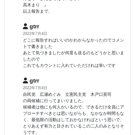
高木まり 』
以上報告まで、
gtrr
2022年7月4日
どこに報告すればいいのかわからなかったのでコメン
トで書きました
あとて気づきましたが何度も送るのもどうかと思いま
したので
これでもカウントに入れていただければ幸いです
gtrr
2022年7月4日
自民党 広瀬めぐみ 立憲民主党 木戸口英司
の両候補に行ってまいりました。
候補者は他にも何人かいるので、できるだけ全員にア
プローチすべきとは思いながらも、なかなか時間もな
く、最低限の活動はしておかなければという思いで、
とりあえず有力と目されているこの二人のみとなりそ
うです。