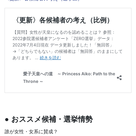
● おススメ候補・選挙情勢
誰が女性・女系に賛成？