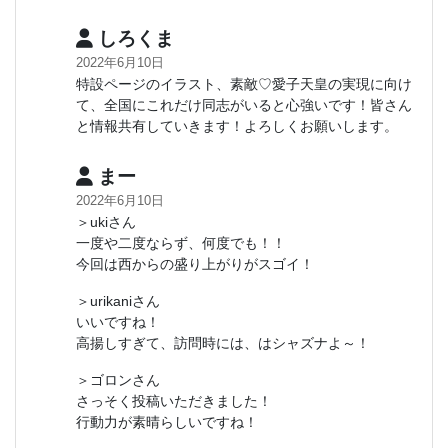
しろくま
2022年6月10日
特設ページのイラスト、素敵♡愛子天皇の実現に向け
て、全国にこれだけ同志がいると心強いです！皆さん
と情報共有していきます！よろしくお願いします。
まー
2022年6月10日
＞ukiさん
一度や二度ならず、何度でも！！
今回は西からの盛り上がりがスゴイ！
＞urikaniさん
いいですね！
高揚しすぎて、訪問時には、はシャズナよ～！
＞ゴロンさん
さっそく投稿いただきました！
行動力が素晴らしいですね！