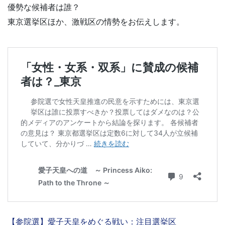
優勢な候補者は誰？
東京選挙区ほか、激戦区の情勢をお伝えします。
【参院選】愛子天皇をめぐる戦い：注目選挙区