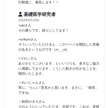
行動後に、報告します！！
基礎医学研究者
2022年6月10日
>ukiさん
その通りです。頼りにしてます！
>urikaniさん
そういっていただけると、このページを開設した意義
があるというものです（m_ _m)
>ゴロンさん
ありがとうございます。といいつつも、多大なご協力
に感謝しております。こうした動きが広がることを、
期待いたします。
＞れいにゃんさん
実に、”らしい”意見かと思います。まさに、「体現」
ですね。
＞秋田のタカさん
そのようにいっていただき、光栄です。これが、皆様