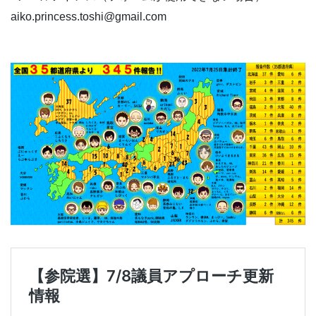
aiko.princess.toshi@gmail.com