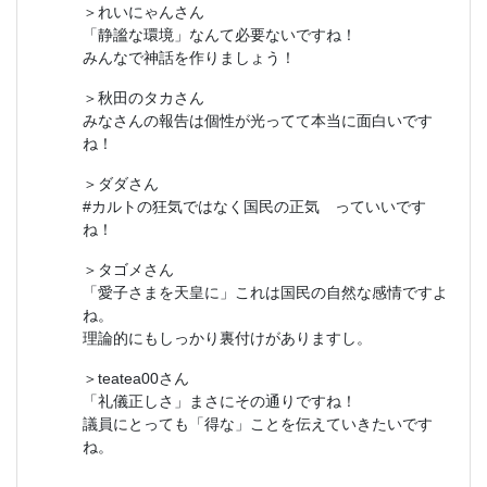
＞れいにゃんさん
「静謐な環境」なんて必要ないですね！
みんなで神話を作りましょう！
＞秋田のタカさん
みなさんの報告は個性が光ってて本当に面白いです
ね！
＞ダダさん
#カルトの狂気ではなく国民の正気 っていいです
ね！
＞タゴメさん
「愛子さまを天皇に」これは国民の自然な感情ですよ
ね。
理論的にもしっかり裏付けがありますし。
＞teatea00さん
「礼儀正しさ」まさにその通りですね！
議員にとっても「得な」ことを伝えていきたいです
ね。