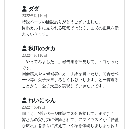
ダダ
2022年6月10日
特設ページの開設ありがとうございました。
男系カルトに見られる狂気ではなく、国民の正気を伝
えていきます。
秋田のタカ
2022年6月10日
「やってみました！」報告集を拝見して、面白かった
です。
国会議員や立候補者の方に手紙を書いたり、問合せペ
ージ等に愛子天皇よろしくお願いします。と一言送る
ことから、愛子天皇を実現していきたいです。
れいにゃん
2022年6月9日
同じく、特設ページ開設で気分高揚しています(^-^ゞ
皆さんの実行力に鼓舞されて、アマノウズメが「静謐
な環境」を祭りに変えていく様を体現しましょうね！