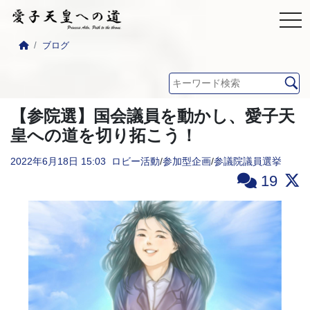
ブログ
【参院選】国会議員を動かし、愛子天
皇への道を切り拓こう！
2022年6月18日
15:03
ロビー活動
/
参加型企画
/
参議院議員選挙
19