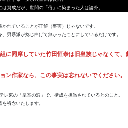
には賛成だが、世間の「俗」に染まった人は論外。
書かれていることが正解（事実）じゃないです。
を、男系派が捻じ曲げて無かったことにしているだけです。
組に同席していた竹田恒泰は旧皇族じゃなくて、
ョン作家なら、この事実は忘れないでください。
Sテレ東の「皇室の窓」で、構成を担当されているとのこと。
躍を祈念いたします。