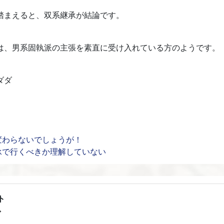
踏まえると、双系継承が結論です。
は、男系固執派の主張を素直に受け入れている方のようです。
ダダ
変わらないでしょうが！
承で行くべきか理解していない
ト
ダ