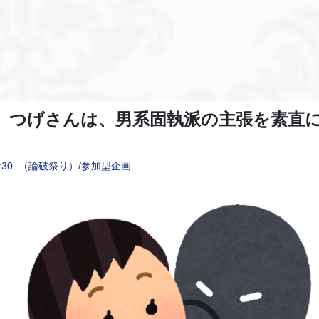
】つげさんは、男系固執派の主張を素直
:30
（論破祭り）
/
参加型企画