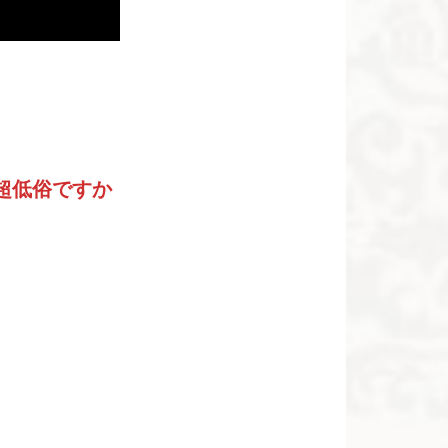
超低俗ですか