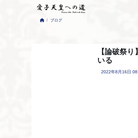
ブログ
【論破祭り
いる
2022年8月16日
08