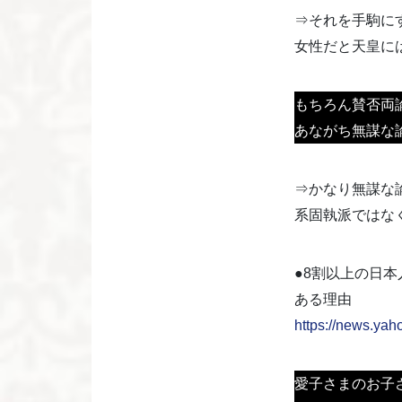
⇒それを手駒に
女性だと天皇に
もちろん賛否両
あながち無謀な
⇒かなり無謀な
系固執派ではな
●8割以上の日本
ある理由
https://news.ya
愛子さまのお子