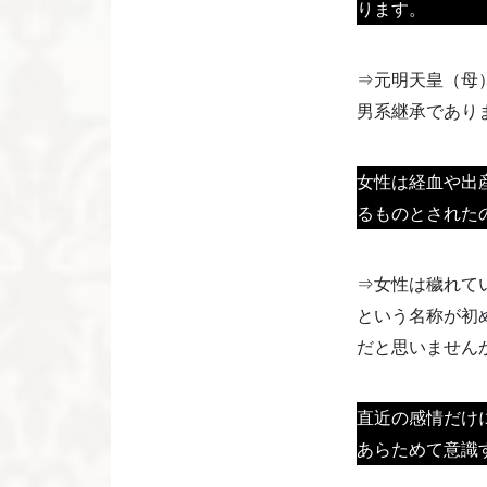
ります。
⇒元明天皇（母
男系継承であり
女性は経血や出
るものとされた
⇒女性は穢れて
という名称が初
だと思いません
直近の感情だけ
あらためて意識