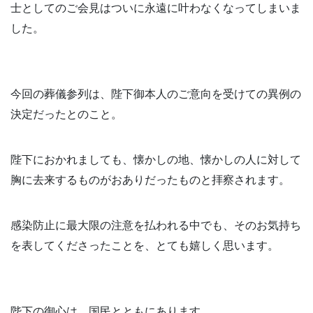
士としてのご会見はついに永遠に叶わなくなってしまいま
した。
今回の葬儀参列は、陛下御本人のご意向を受けての異例の
決定だったとのこと。
陛下におかれましても、懐かしの地、懐かしの人に対して
胸に去来するものがおありだったものと拝察されます。
感染防止に最大限の注意を払われる中でも、そのお気持ち
を表してくださったことを、とても嬉しく思います。
陛下の御心は、国民とともにあります。