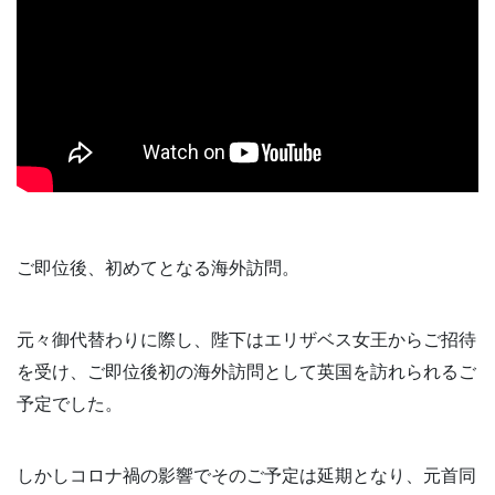
ご即位後、初めてとなる海外訪問。
元々御代替わりに際し、陛下はエリザベス女王からご招待
を受け、ご即位後初の海外訪問として英国を訪れられるご
予定でした。
しかしコロナ禍の影響でそのご予定は延期となり、元首同