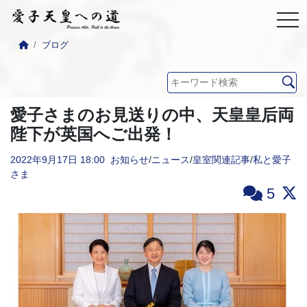
ブログ
愛子さまのお見送りの中、天皇皇后両
陛下が英国へご出発！
2022年9月17日
18:00
お知らせ
/
ニュース
/
皇室関連記事
/
私と愛子
さま
5