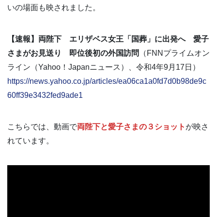
いの場面も映されました。
【速報】両陛下 エリザベス女王「国葬」に出発へ 愛子
さまがお見送り 即位後初の外国訪問
（FNNプライムオン
ライン（Yahoo！Japanニュース）、令和4年9月17日）
https://news.yahoo.co.jp/articles/ea06ca1a0fd7d0b98de9c
60ff39e3432fed9ade1
こちらでは、動画で
両陛下と愛子さまの３ショット
が映さ
れています。