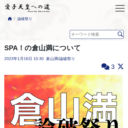
論破祭り
SPA！の倉山満について
2023年1月16日
10:30
倉山満
/
論破祭り
3