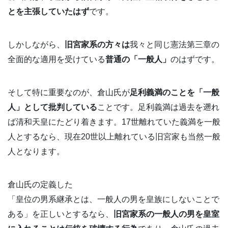
とを主張していたはず
です。
しかしながら、
旧宮家系の方々は
我々と同じ憲法第三章の
全面的な適用を受けている
普通の「一般人」
のはずです。
そして特に重要なのが、倉山氏が
足利義満のことを「一般
人」として批判している
ことです。足利義満は過去を遡れ
ば清和天皇にたどり着きます。17世離れていた義満を一般
人とするなら、現在20世以上離れている旧宮家も当然一般
人となります。
倉山氏の定義した
「皇位の男系継承とは、一般人の男を皇族にしないことで
ある」を正しいとするなら、
旧宮家系の一般人の男を皇室