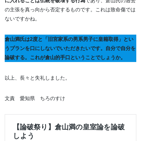
に入れることは伝統を破壊する行為
であり、倉山氏の過去
の主張を真っ向から否定するものです。これは致命傷では
ないですかね。
倉山満氏は2度と「旧宮家系の男系男子に皇籍取得」とい
うプランを口にしないでいただきたいです。自分で自分を
論破する。これが倉山的手口ということでしょうか。
以上、長々と失礼しました。
文責 愛知県 ちろのすけ