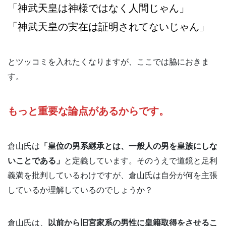
「神武天皇は神様ではなく人間じゃん」
「神武天皇の実在は証明されてないじゃん」
とツッコミを入れたくなりますが、ここでは脇におきま
す。
もっと重要な論点があるからです。
倉山氏は
「皇位の男系継承とは、一般人の男を皇族にしな
いことである」
と定義しています。そのうえで道鏡と足利
義満を批判しているわけですが、倉山氏は自分が何を主張
しているか理解しているのでしょうか？
倉山氏は、
以前から旧宮家系の男性に皇籍取得をさせるこ