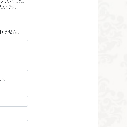
っていました。
たいです。
れません。
い。