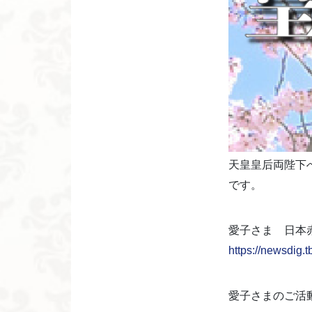
天皇皇后両陛下
です。
愛子さま 日本
https://newsdig.t
愛子さまのご活