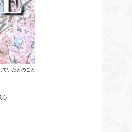
れていたとのこと
関心