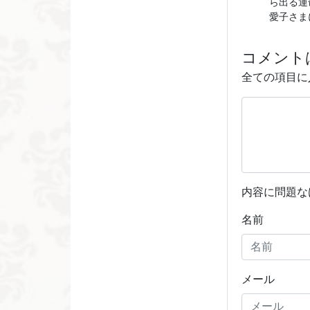
ら出る運
愛子さま
コメント
全ての項目に
内容に問題な
名前
メール