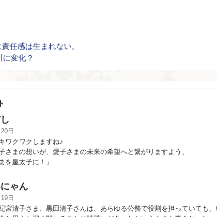
に責任感は生まれない。
田川に変化？
ト
し
月20日
ワクワクしますね♪
さまの想いが、愛子さまの未来の希望へと繋がりますよう、
まを皇太子に！」
にゃん
月19日
紀宮清子さま、黒田清子さんは、あらゆる公務で役割を担っていても、