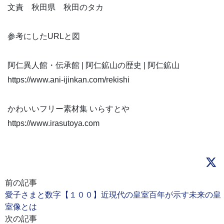
文責 秋田県 秋田のタカ
参考にしたURLと図
阿仁異人館・伝承館 | 阿仁鉱山の歴史 | 阿仁鉱山
https://www.ani-ijinkan.com/rekishi
かわいいフリー素材集 いらすとや
https://www.irasutoya.com
前の記事
愛子さまと数字【１００】近現代の皇室百年が示す未来の皇
室像とは
次の記事