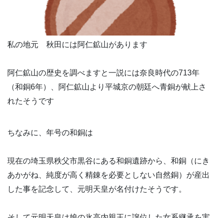
私の地元 秋田には阿仁鉱山があります
阿仁鉱山の歴史を調べますと一説には奈良時代の713年
（和銅6年）、阿仁鉱山より平城京の朝廷へ青銅が献上さ
れたそうです
ちなみに、年号の和銅は
現在の埼玉県秩父市黒谷にある和銅遺跡から、和銅（にき
あかがね、純度が高く精錬を必要としない自然銅）が産出
した事を記念して、元明天皇が名付けたそうです。
そして元明天皇は娘の氷高内親王に譲位した女系継承を実