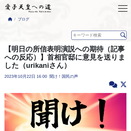
ブログ
【明日の所信表明演説への期待（記事
への反応）】首相官邸に意見を送りま
した（urikaniさん）
2023年10月22日
16:00
聞け！国民の声