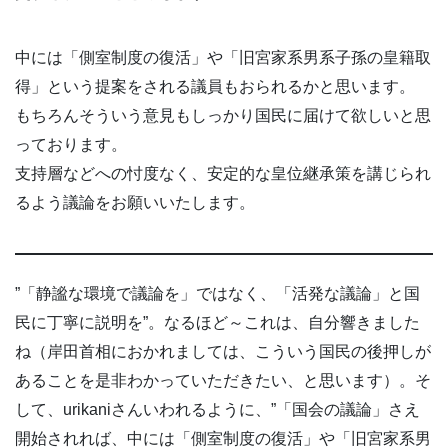
中には「側室制度の復活」や「旧宮家系男系子孫の皇籍取
得」という提案をされる議員もおられるかと思います。
もちろんそういう意見もしっかり国民に届けて欲しいと思
っております。
支持層などへの忖度なく、安定的な皇位継承策を講じられ
るよう議論をお願いいたします。
”「静謐な環境で議論を」ではなく、「活発な議論」と国
民に丁寧に説明を”。なるほど～これは、自分響きました
ね（岸田首相におかれましては、こういう国民の後押しが
あることを是非わかっていただきたい、と思います）。そ
して、urikaniさんいわれるように、”「国会の議論」さえ
開始されれば、中には「側室制度の復活」や「旧宮家系男