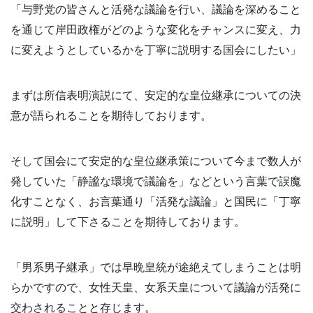
「与野党の皆さんと活発な議論を行い、議論を深めること
を通じて岸田政権がどのような変化をチャンスに変え、力
に変えようとしているかを丁寧に説明する国会にしたい」
まずは所信表明演説にて、安定的な皇位継承についての決
意が語られることを期待しております。
そして国会にて安定的な皇位継承策について今まで数人が
発していた「静謐な環境で議論を」などという言葉で誤魔
化すことなく、お言葉通り「活発な議論」と国民に「丁寧
に説明」して下さることを期待しております。
「男系男子継承」では早晩皇統が途絶えてしまうことは明
らかですので、女性天皇、女系天皇について議論が活発に
交わされることと存じます。