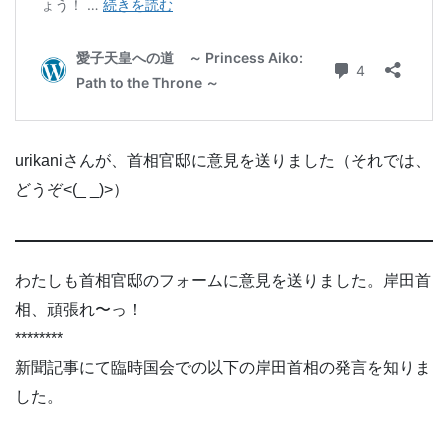
urikaniさんが、首相官邸に意見を送りました（それでは、
どうぞ<(_ _)>）
わたしも首相官邸のフォームに意見を送りました。岸田首
相、頑張れ〜っ！
********
新聞記事にて臨時国会での以下の岸田首相の発言を知りま
した。