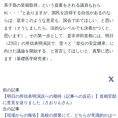
系子孫の皇籍取得」という提案をされる議員もおら
れ・・・”とありますが、国民を説得する自信があるのな
らば、是非このような意見も、国会で出てほしい、と思い
ます（そうしましたら、法的なレベルでも決着がつくと、
思います）。その第一歩として、是非岸田首相には、明日
（23日）の所信表明演説で、堂々と「皇位の安定継承」に
向けた議論を開始する、と宣言してほしいと、真摯に思い
ます（基礎医学研究者）。
前の記事
【明日の所信表明演説への期待（記事への反応）】首相官邸
に意見を送りました（さおりんさん）
次の記事
【現場からの報告】高校の授業にて。どちらが常識的かは一