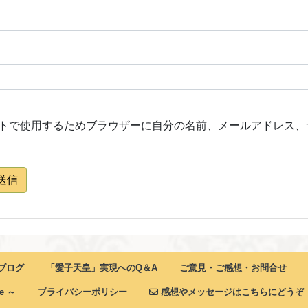
トで使用するためブラウザーに自分の名前、メールアドレス、
送信
ブログ
「愛子天皇」実現へのQ＆A
ご意見・ご感想・お問合せ
ne ～
プライバシーポリシー
感想やメッセージはこちらにどうぞ