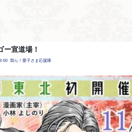
ゴー宣道場！
8:00
我ら！愛子さま応援隊