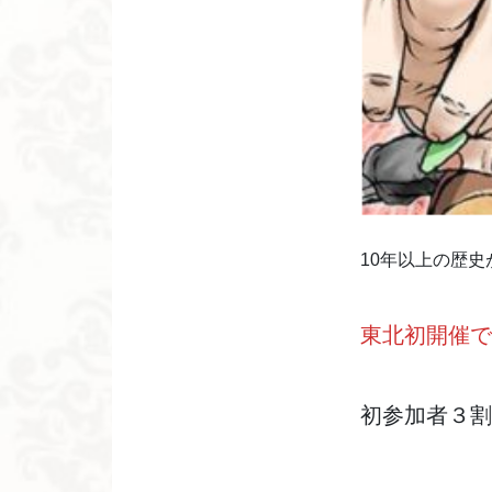
10年以上の歴
東北初開催で
初参加者３割