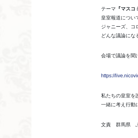
テーマ
『マスコ
皇室報道につい
ジャニーズ、コ
どんな議論にな
会場で議論を聞
https://live.nic
私たちの皇室を
一緒に考え行動
文責 群馬県 