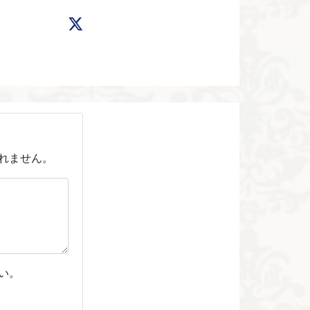
れません。
い。