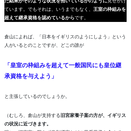
た結果がそのような状況を招いているかのように
見せかけ
ています。でもそれは、いうまでもなく、
王室の枠組みを
超えて継承資格を認めているから
です。
倉山によれば、「日本をイギリスのようにしよう」という
人がいるとのことですが、どこの誰が
「皇室の枠組みを超えて一般国民にも皇位継
承資格を与えよう」
と主張しているのでしょうか。
（むしろ、倉山が支持する
旧宮家養子案の方が、イギリス
の状況に近づきます。