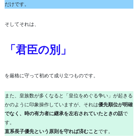
だけです。
そしてそれは、
「君臣の別」
を厳格に守って初めて成り立つものです。
また、皇族数が多くなると「皇位をめぐる争い」が起きる
かのように印象操作していますが、それは
優先順位が明確
でなく、時の有力者に継承を左右されていたときの話
で
す。
直系長子優先という原則を守れば済むこと
です。