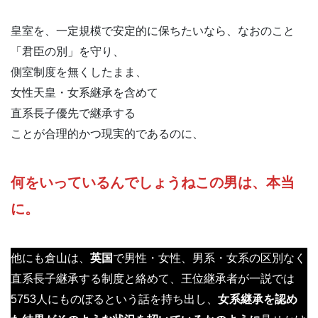
皇室を、一定規模で安定的に保ちたいなら、なおのこと
「君臣の別」を守り、
側室制度を無くしたまま、
女性天皇・女系継承を含めて
直系長子優先で継承する
ことが合理的かつ現実的であるのに、
何をいっているんでしょうねこの男は、本当
に。
他にも倉山は、
英国
で男性・女性、男系・女系の区別なく
直系長子継承する制度と絡めて、王位継承者が一説では
5753人にものぼるという話を持ち出し、
女系継承を認め