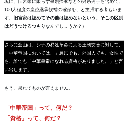
現に、旧宮家に限らず皇別摂家などの男系男子も含めて、
100人程度の皇位継承候補の確保を、と主張する者もいま
す。
旧宮家は認めてその他は認めないという、そこの区別
はどうつけるつもり
なんでしょうか？）
さらに倉山は、シナの易姓革命による王朝交替に対して、
「中華帝国においては、」農民でも、外国人でも、女性で
も、誰でも「中華皇帝になれる資格がありました。」と言
い出します。
もう、呆れてものが言えません。
「中華帝国」って、何だ？
「資格」って、何だ？