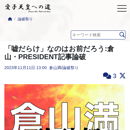
論破祭り
「嘘だらけ」なのはお前だろう:倉
山・PRESIDENT記事論破
2023年11月11日
13:00
倉山満
/
論破祭り
3