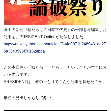
倉山の新刊『嘘だらけの日本古代史』の一部を再編集した
記事を、PRESIDENT Onlineが配信しました。
https://news.yahoo.co.jp/articles/f3a4e0071b2489431ad27
5a3643996f70102ebda
この本自体が「嘘だらけ」だろう、ということがすぐに分
かる内容です。
PRESIDENTは、何のつもりでこんな記事を載せたのか。
最初の見出しからして酷い。