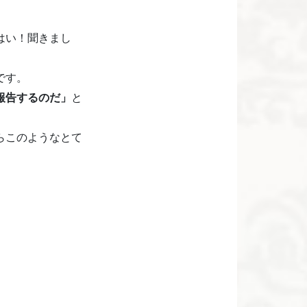
はい！聞きまし
です。
報告するのだ」
と
らこのようなとて