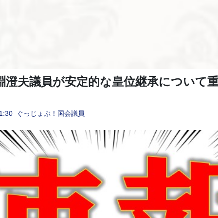
淵澄夫議員が安定的な皇位継承について
1:30
ぐっじょぶ！国会議員