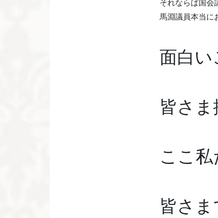
それならば国会
馬淵議員本当に
面白い
皆さま
ここ私
皆さま