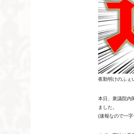
夜勤明けのふぇ
本日、衆議院内
ました。
(速報なので一