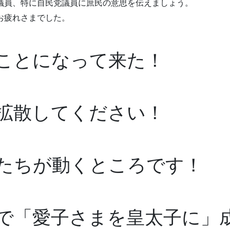
議員、特に自民党議員に庶民の意思を伝えましょう。
お疲れさまでした。
ことになって来た！
拡散してください！
たちが動くところです！
で「愛子さまを皇太子に」