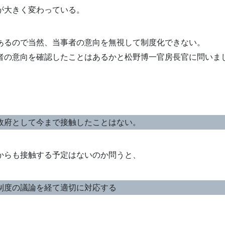
が大きく変わっている。
あるので当然、当事者の意向を無視して制度化できない。
者の意向を確認したことはあるかと松野博一官房長官に問いま
、
政府として今まで接触したことはない。
からも接触する予定はないのか問うと、
制度の議論を経て適切に対応する