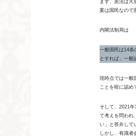
まず、憲法は天
案は国民なので
内閣法制局は
一般国民は14
とすれば」一般
現時点では一般
ことを暗に認め
そして、2021
て考えを問われ
い」と答弁して
しかし、有識者