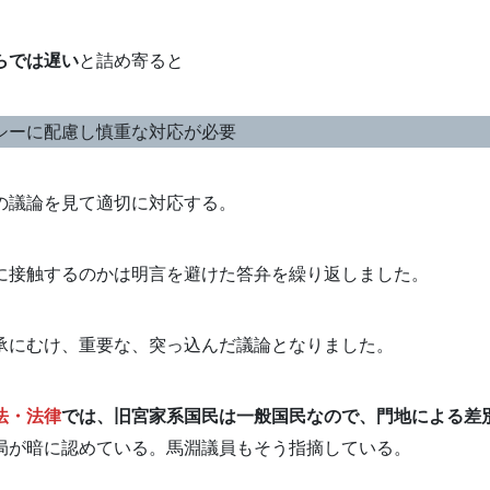
らでは遅い
と詰め寄ると
シーに配慮し慎重な対応が必要
の議論を見て適切に対応する。
に接触するのかは明言を避けた答弁を繰り返しました。
承にむけ、重要な、突っ込んだ議論となりました。
法・法律
では、旧宮家系国民は一般国民なので、門地による差
局が暗に認めている。馬淵議員もそう指摘している。