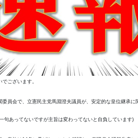
いでございます。
閣委員会で、立憲民主党馬淵澄夫議員が、安定的な皇位継承に
字一句あってないですが主旨は変わってないと自負しています)