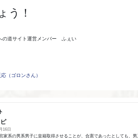
ょう！
への道サイト運営メンバー ふぇい
反応（ゴロンさん）
ト
ピ
1月16日
宮家系の男系男子に皇籍取得させることが、合憲であったとしても、男