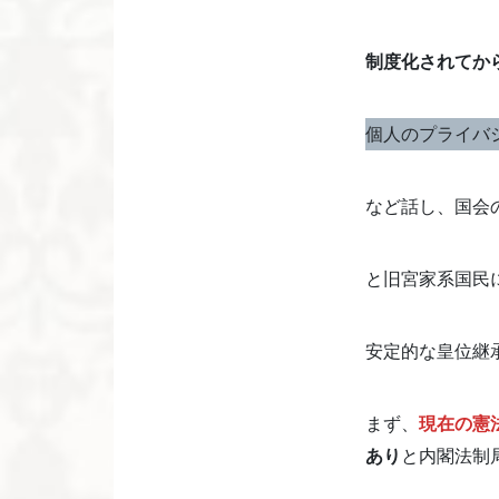
制度化されてか
個人のプライバ
など話し、国会
と旧宮家系国民
安定的な皇位継
まず、
現在の憲
あり
と内閣法制