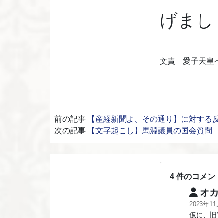
げまし
文責 愛子天皇
前の記事
【産経新聞よ、その通り】に対する
次の記事
【文字起こし】馬淵議員の国会質問
4 件のコメン
オカ
2023年1
仮に、旧