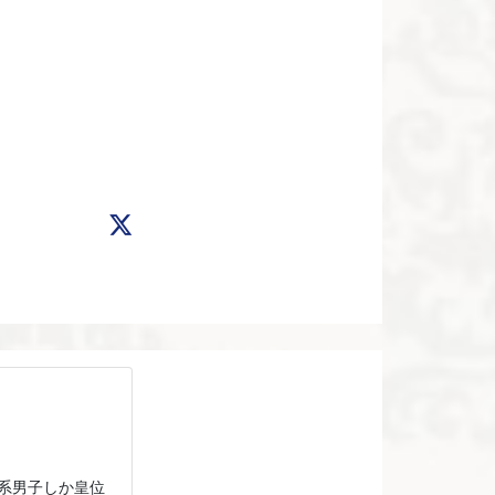
系男子しか皇位