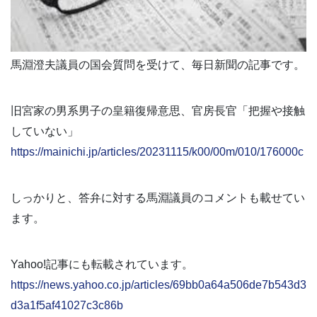
馬淵澄夫議員の国会質問を受けて、毎日新聞の記事です。
旧宮家の男系男子の皇籍復帰意思、官房長官「把握や接触
していない」
https://mainichi.jp/articles/20231115/k00/00m/010/176000c
しっかりと、答弁に対する馬淵議員のコメントも載せてい
ます。
Yahoo!記事にも転載されています。
https://news.yahoo.co.jp/articles/69bb0a64a506de7b543d3
d3a1f5af41027c3c86b