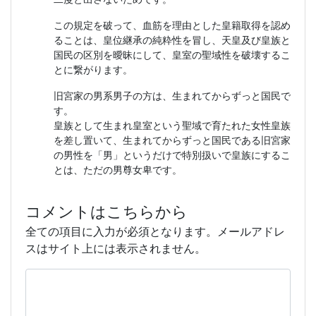
この規定を破って、血筋を理由とした皇籍取得を認め
ることは、皇位継承の純粋性を冒し、天皇及び皇族と
国民の区別を曖昧にして、皇室の聖域性を破壊するこ
とに繋がります。
旧宮家の男系男子の方は、生まれてからずっと国民で
す。
皇族として生まれ皇室という聖域で育たれた女性皇族
を差し置いて、生まれてからずっと国民である旧宮家
の男性を「男」というだけで特別扱いで皇族にするこ
とは、ただの男尊女卑です。
コメントはこちらから
全ての項目に入力が必須となります。メールアドレ
スはサイト上には表示されません。