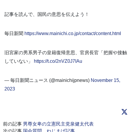
記事を読んで、国民の意思を伝えよう！
毎日新聞
https://www.mainichi.co.jp/contact/content.html
旧宮家の男系男子の皇籍復帰意思、官房長官「把握や接触
していない」
https://t.co/2nVZ0J7IAu
— 毎日新聞ニュース (@mainichijpnews)
November 15,
2023
前の記事
男尊女卑の立憲民主党泉健太代表
次の記事
国会質問、ねじまげ記事