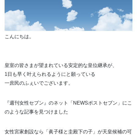
こんにちは。
皇室の皆さまが望まれている安定的な皇位継承が、
1日も早く叶えられるようにと願っている
一庶民のふぇいでございます。
『週刊女性セブン』のネット「NEWSポストセブン」にこ
のような記事を見つけました
女性宮家創設なら「眞子様と圭殿下の子」が天皇候補の可