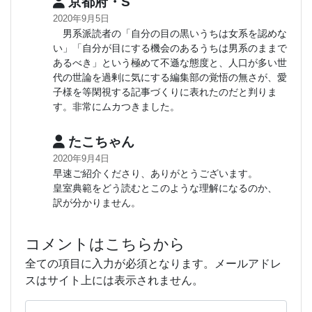
京都府・S
2020年9月5日
男系派読者の「自分の目の黒いうちは女系を認めな
い」「自分が目にする機会のあるうちは男系のままで
あるべき」という極めて不遜な態度と、人口が多い世
代の世論を過剰に気にする編集部の覚悟の無さが、愛
子様を等閑視する記事づくりに表れたのだと判りま
す。非常にムカつきました。
たこちゃん
2020年9月4日
早速ご紹介くださり、ありがとうございます。
皇室典範をどう読むとこのような理解になるのか、
訳が分かりません。
コメントはこちらから
全ての項目に入力が必須となります。メールアドレ
スはサイト上には表示されません。