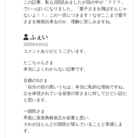
この記事、私も2回読みましたが頭の中が「？？？」
でいっぱいになりました。「愛子さまを飛ばすんじゃ
ないよ！！」この一言につきます！なぜここまで愛子
さまを無視出来るのか、理解に苦しみますね。
ふぇい
2020年9月6日
コメントありがとうございます。
たこちゃんさま
本当によくわからない記事です。
京都のSさま
「自分の目の黒いうちは」本当に私的な理由ですね。
公を体現されている皇室の皆さまに対してひどい話だ
と思います。
一国民さま
早急に皇室典範改正が必要と思い、
それがほとんどの国民が望んでいることと実感しま
す。