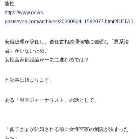
能性
https://www.news-
postseven.com/archives/20200904_1592077.html?DETAIL
安倍総理が辞任し、後任首相総理候補に強硬な「男系論
者」がいないため、
女性宮家創設論が一気に進むのでは？
と記事は始まります。
ある「皇室ジャーナリスト」の話として、
「眞子さまが結婚される前に女性宮家の創設が決まった
ら〜」