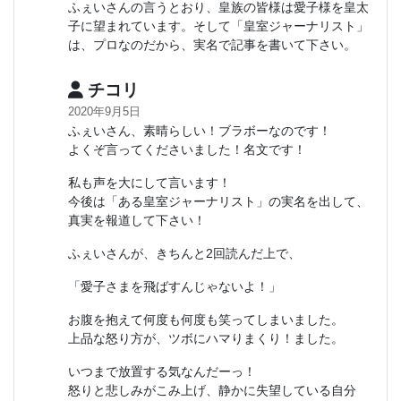
ふぇいさんの言うとおり、皇族の皆様は愛子様を皇太
子に望まれています。そして「皇室ジャーナリスト」
は、プロなのだから、実名で記事を書いて下さい。
チコリ
2020年9月5日
ふぇいさん、素晴らしい！ブラボーなのです！
よくぞ言ってくださいました！名文です！
私も声を大にして言います！
今後は「ある皇室ジャーナリスト」の実名を出して、
真実を報道して下さい！
ふぇいさんが、きちんと2回読んだ上で、
「愛子さまを飛ばすんじゃないよ！」
お腹を抱えて何度も何度も笑ってしまいました。
上品な怒り方が、ツボにハマりまくり！ました。
いつまで放置する気なんだーっ！
怒りと悲しみがこみ上げ、静かに失望している自分