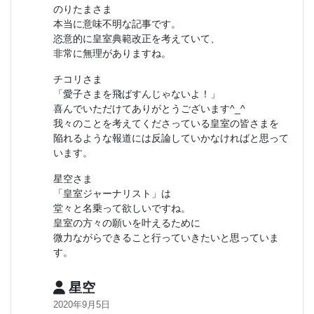
のりたまさま
本当に意味不明な記事です。
恣意的に皇室典範改正を考えていて、
非常に無理がありますね。
チコリさま
「愛子さまを飛ばすんじゃないよ！」
喜んでいただけてありがとうございます^_^
我々のことを考えてくださっている皇室の皆さまを
陥れるような報道には反論していかなければと思って
います。
星空さま
「皇室ジャーナリスト」は
堂々と名乗って欲しいですね。
皇室の方々の願いを叶えるために
微力ながらできること行っていきたいと思っていま
す。
星空
2020年9月5日