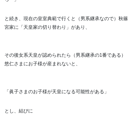
と続き、現在の皇室典範で行くと（男系継承なので）秋篠
宮家に「天皇家の切り替わり」があり、
その後女系天皇が認められたら（男系継承の1番である）
悠仁さまにお子様が産まれないと、
「眞子さまのお子様が天皇になる可能性がある」
とし、結びに