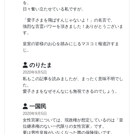
を、
日々奮い立たせている私ですが、
「愛子さまを飛ばすんじゃないよ！」の名言で、
強烈な言霊パワーを頂きました！ありがとうございま
す。
皇室の皆様のお心を踏みにじるマスコミ報道許すま
じ。
のりたま
2020年9月5日
私もこの記事を読みましたが、まったく意味不明でし
た。
愛子さまをなぜそんなにも無視できるのでしょう。
一国民
2020年9月5日
女性宮家については、現政権が想定しているのは「皇
位継承権のない一代限りの女性宮家」です。
要は男性皇族がいなくなった際の保険扱いです。