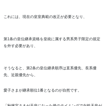
これには、現在の皇室典範の改正が必要となり、
第1条の皇位継承資格を皇統に属する男系男子限定の規定
を外す必要があり、
そうなると、第2条の皇位継承順序は直系優先、長系優
先、近親優先から、
愛子さまが継承順位1番となるのが自然です。
「秋篠宮さまが天皇になった後のタイミングで女性天皇が