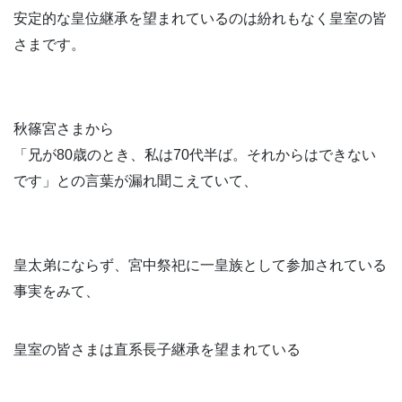
安定的な皇位継承を望まれているのは紛れもなく皇室の皆
さまです。
秋篠宮さまから
「兄が80歳のとき、私は70代半ば。それからはできない
です」との言葉が漏れ聞こえていて、
皇太弟にならず、宮中祭祀に一皇族として参加されている
事実をみて、
皇室の皆さまは直系長子継承を望まれている