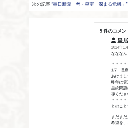
次の記事
“毎日新聞「考・皇室 深まる危機」
5 件のコメン
皇居
2024年1
なななん
＊＊＊＊
1/7 長
あけまし
昨年は貴
皇統問題
導くださ
＊＊＊＊
とのこと
まだまだ
希望を、