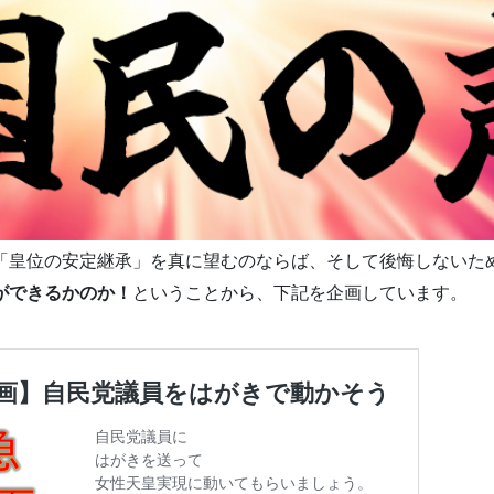
「皇位の安定継承」を真に望むのならば、そして後悔しないた
ができるかのか！
ということから、下記を企画しています。