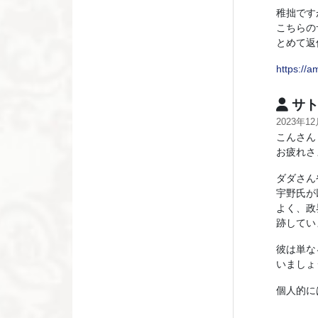
稚拙です
こちらの
とめて返
https://
サト
2023年1
こんさん
お疲れさ
ダダさん
宇野氏が
よく、政
跡してい
彼は単な
いましょう
個人的に