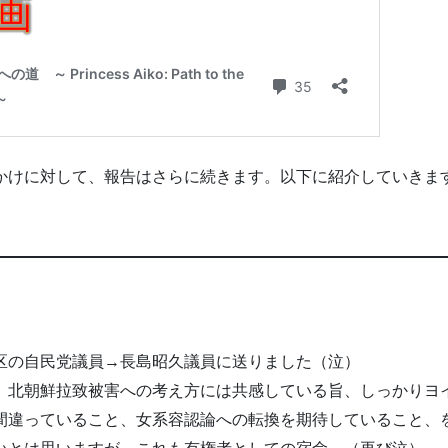
かけに対して、報告はさらに続きます。以下に紹介していきます
区の自民党議員→長島昭久議員に送りました（泣）
、北朝鮮拉致被害への考え方には共感している旨、しっかりヨ
間違っていること、女系容認論への転換を期待していること、