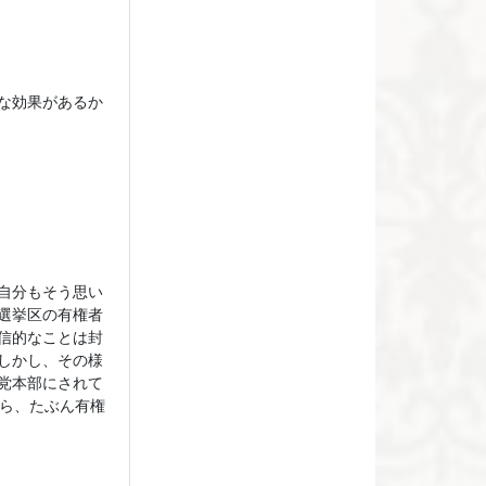
な効果があるか
自分もそう思い
選挙区の有権者
信的なことは封
しかし、その様
党本部にされて
たら、たぶん有権