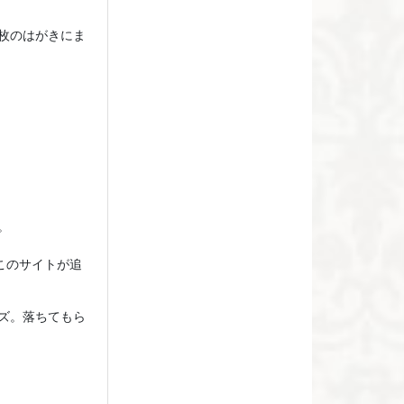
枚のはがきにま
。
このサイトが追
ズ。落ちてもら