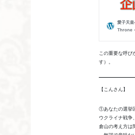
この重要な呼び
す）。
【こんさん】
①あなたの選挙
ウクライナ戦争
倉山の考え方は