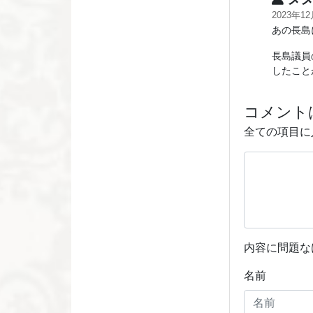
2023年1
あの長島
長島議員
したこと
コメント
全ての項目に
内容に問題な
名前