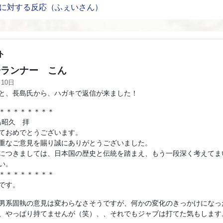
”に対する反応（ふぇいさん）
ト
ランナー こん
月10日
と、長島氏から、ハガキで返信が来ました！
＊＊＊＊＊＊＊＊
島昭久 拝
ておめでとうございます。
重なご意見を賜り誠にありがとうございました。
につきましては、日本国の歴史と伝統を踏まえ、もう一段深く考えてま
い。
＊＊＊＊＊＊＊＊
です。
男系固執の意見は変わらなさそうですが、何かの変化のきっかけになっ
、やっぱり持てませんが（笑）、、それでもジャブは打てた気もします